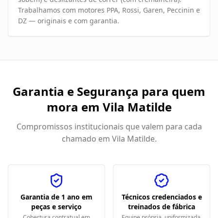
Trabalhamos com motores PPA, Rossi, Garen, Peccinin e
DZ — originais e com garantia.
Garantia e Segurança para quem
mora em
Vila Matilde
Compromissos institucionais que valem para cada
chamado em
Vila Matilde
.
Garantia de 1 ano em
Técnicos credenciados e
peças e serviço
treinados de fábrica
Cobertura contratual em
Equipe própria, uniformizada,