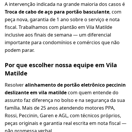
A intervenção indicada na grande maioria dos casos é
Troca de cabo de aço para portão basculante
, com
peça nova, garantia de 1 ano sobre o serviço e nota
fiscal. Trabalhamos com plantão em Vila Matilde
inclusive aos finais de semana — um diferencial
importante para condomínios e comércios que não
podem parar.
Por que escolher nossa equipe em Vila
Matilde
Resolver
alinhamento de portão eletrônico peccinin
deslizante em vila matilde
com quem entende do
assunto faz diferença no bolso e na segurança da sua
família. Mais de 25 anos atendendo motores PPA,
Rossi, Peccinin, Garen e AGL, com técnicos próprios,
peças originais e garantia real escrita em nota fiscal —
não promessa verbal.