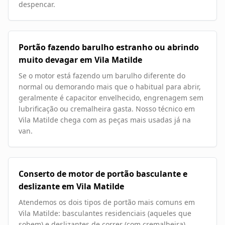
despencar.
Portão fazendo barulho estranho ou abrindo
muito devagar em Vila Matilde
Se o motor está fazendo um barulho diferente do
normal ou demorando mais que o habitual para abrir,
geralmente é capacitor envelhecido, engrenagem sem
lubrificação ou cremalheira gasta. Nosso técnico em
Vila Matilde chega com as peças mais usadas já na
van.
Conserto de motor de portão basculante e
deslizante em Vila Matilde
Atendemos os dois tipos de portão mais comuns em
Vila Matilde: basculantes residenciais (aqueles que
sobem) e deslizantes de correr (com cremalheira).