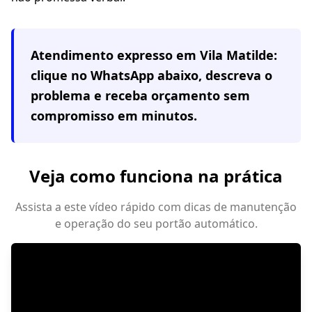
Atendimento expresso em
Vila Matilde
:
clique no WhatsApp abaixo, descreva o
problema e receba orçamento sem
compromisso em minutos.
Veja como funciona na prática
Assista a este vídeo rápido com dicas de manutenção
e operação do seu portão automático.