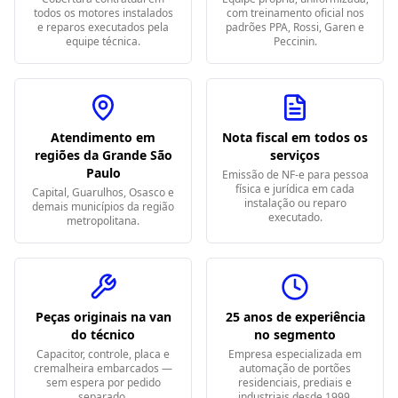
todos os motores instalados
com treinamento oficial nos
e reparos executados pela
padrões PPA, Rossi, Garen e
equipe técnica.
Peccinin.
Atendimento em
Nota fiscal em todos os
regiões da Grande São
serviços
Paulo
Emissão de NF-e para pessoa
física e jurídica em cada
Capital, Guarulhos, Osasco e
instalação ou reparo
demais municípios da região
executado.
metropolitana.
Peças originais na van
25 anos de experiência
do técnico
no segmento
Capacitor, controle, placa e
Empresa especializada em
cremalheira embarcados —
automação de portões
sem espera por pedido
residenciais, prediais e
separado.
industriais desde 1999.