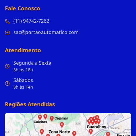
Fale Conosco
(11) 94742-7262
sac@portaoautomatico.com
Atendimento
Segunda a Sexta
8h às 18h
Sábados
8h às 14h
Regiões Atendidas