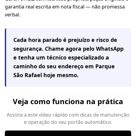
garantia real escrita em nota fiscal — não promessa
verbal.
Cada hora parado é prejuízo e risco de
segurança. Chame agora pelo WhatsApp
e tenha um técnico especializado a
caminho do seu endereço em
Parque
São Rafael
hoje mesmo.
Veja como funciona na prática
Assista a este vídeo rápido com dicas de manutenção
e operação do seu portão automático.