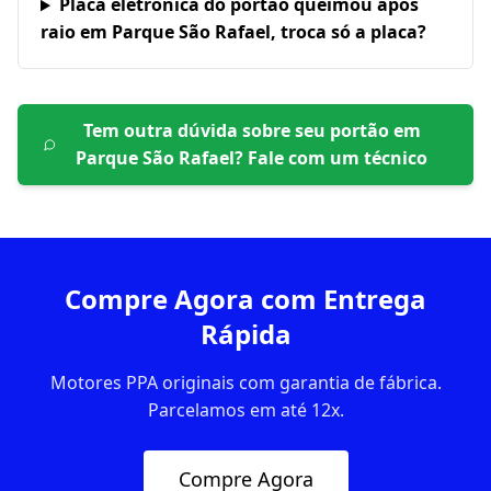
Placa eletrônica do portão queimou após
raio em Parque São Rafael, troca só a placa?
Tem outra dúvida sobre seu portão em
Parque São Rafael
? Fale com um técnico
Compre Agora com Entrega
Rápida
Motores PPA originais com garantia de fábrica.
Parcelamos em até 12x.
Compre Agora