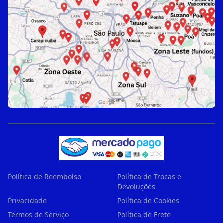
Política de Reembolso
Política de Trocas e
Devoluções
Privacidade
Política de Cookies
Termos de Serviço
Política de Frete