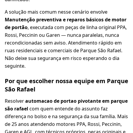
A solução mais comum nesse cenário envolve
Manutenção preventiva e reparos básicos de motor
de portão
, executada com peças de linha original PPA,
Rossi, Peccinin ou Garen — nunca paralelas, nunca
recondicionadas sem aviso. Atendimento rápido em
ruas residenciais e comerciais de Parque São Rafael.
Não deixe sua segurança em risco esperando o dia
seguinte.
Por que escolher nossa equipe em Parque
São Rafael
Resolver
automacao de portao pivotante em parque
são rafael
com quem entende do assunto faz
diferença no bolso e na segurança da sua família. Mais
de 25 anos atendendo motores PPA, Rossi, Peccinin,
Garen e AGL, com técnicos próprios, peças originais e