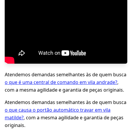
Atendemos demandas semelhantes às de quem busca
o que é uma central de comando em vila andrade?
,
com a mesma agilidade e garantia de peças originais.
Atendemos demandas semelhantes às de quem busca
o que causa o portão automático travar em vila
matilde?
, com a mesma agilidade e garantia de peças
originais.