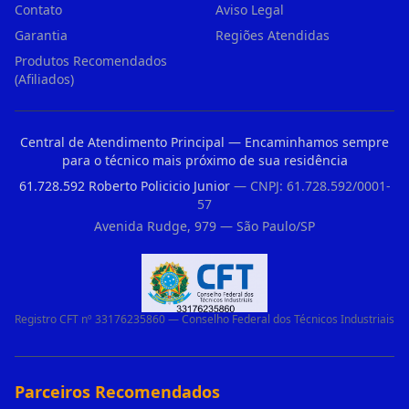
Contato
Aviso Legal
Garantia
Regiões Atendidas
Produtos Recomendados
(Afiliados)
Central de Atendimento Principal — Encaminhamos sempre
para o técnico mais próximo de sua residência
61.728.592 Roberto Policicio Junior
— CNPJ: 61.728.592/0001-
57
Avenida Rudge, 979 — São Paulo/SP
Registro CFT nº 33176235860 — Conselho Federal dos Técnicos Industriais
Parceiros Recomendados