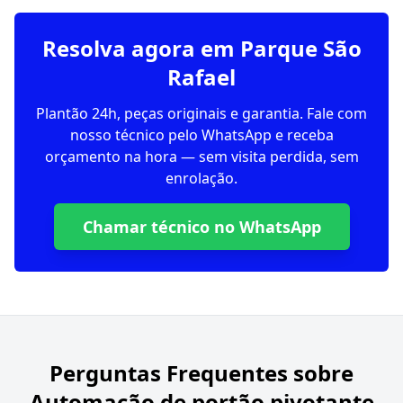
Resolva agora em Parque São
Rafael
Plantão 24h, peças originais e garantia. Fale com
nosso técnico pelo WhatsApp e receba
orçamento na hora — sem visita perdida, sem
enrolação.
Chamar técnico no WhatsApp
Perguntas Frequentes sobre
Automação de portão pivotante