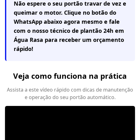
Não espere o seu portão travar de vez e
queimar o motor. Clique no botão do
WhatsApp abaixo agora mesmo e fale
com o nosso técnico de plantão 24h em
Água Rasa
para receber um orçamento
rápido!
Veja como funciona na prática
Assista a este vídeo rápido com dicas de manutenção
e operação do seu portão automático.