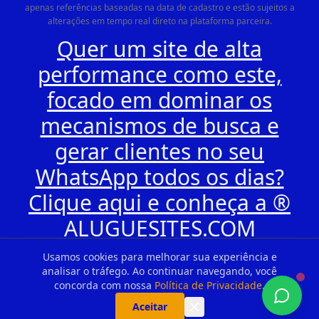
apenas referências baseadas na data de cadastro e estão sujeitos a
alterações em tempo real direto na plataforma parceira.
Quer um site de alta
performance como este,
focado em dominar os
mecanismos de busca e
gerar clientes no seu
WhatsApp todos os dias?
Clique aqui e conheça a ®
ALUGUESITES.COM
Usamos cookies para melhorar sua experiência e
analisar o tráfego. Ao continuar navegando, você
concorda com nossa
Política de Privacidade
.
Aceitar