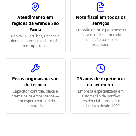
Atendimento em
Nota fiscal em todos os
regiões da Grande São
serviços
Paulo
Emissão de NF-e para pessoa
física e jurídica em cada
Capital, Guarulhos, Osasco e
instalação ou reparo
demais municípios da região
executado.
metropolitana.
Peças originais na van
25 anos de experiência
do técnico
no segmento
Capacitor, controle, placa e
Empresa especializada em
cremalheira embarcados —
automação de portões
sem espera por pedido
residenciais, prediais e
separado.
industriais desde 1999.