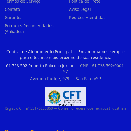
Termos de Serviço
Política de Frete
Contato
Aviso Legal
Garantia
Regiões Atendidas
Produtos Recomendados
(Afiliados)
Central de Atendimento Principal — Encaminhamos sempre
para o técnico mais próximo de sua residência
61.728.592 Roberto Policicio Junior
— CNPJ: 61.728.592/0001-
57
Avenida Rudge, 979 — São Paulo/SP
Registro CFT nº 33176235860 — Conselho Federal dos Técnicos Industriais