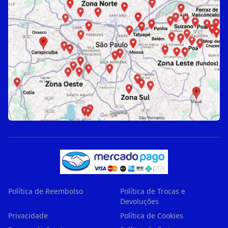
Política de Reembolso
Política de Trocas e
Devoluções
Privacidade
Política de Cookies