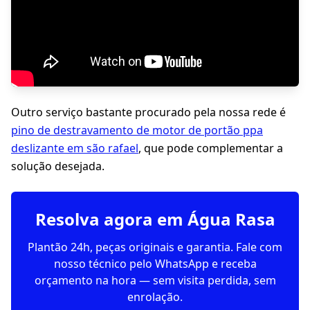
Outro serviço bastante procurado pela nossa rede é
pino de destravamento de motor de portão ppa
deslizante em são rafael
, que pode complementar a
solução desejada.
Resolva agora em Água Rasa
Plantão 24h, peças originais e garantia. Fale com
nosso técnico pelo WhatsApp e receba
orçamento na hora — sem visita perdida, sem
enrolação.