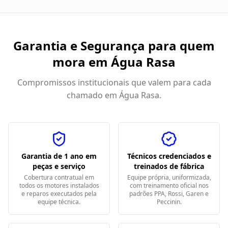
Garantia e Segurança para quem
mora em
Água Rasa
Compromissos institucionais que valem para cada
chamado em
Água Rasa
.
Garantia de 1 ano em
Técnicos credenciados e
peças e serviço
treinados de fábrica
Cobertura contratual em
Equipe própria, uniformizada,
todos os motores instalados
com treinamento oficial nos
e reparos executados pela
padrões PPA, Rossi, Garen e
equipe técnica.
Peccinin.