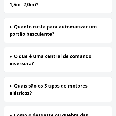
1,5m, 2,0m)?
Quanto custa para automatizar um
portão basculante?
O que é uma central de comando
inversora?
Quais são os 3 tipos de motores
elétricos?
Como o desgaste ou quebra das