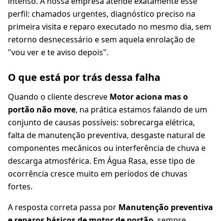
intenso. A nossa empresa atende exatamente esse
perfil: chamados urgentes, diagnóstico preciso na
primeira visita e reparo executado no mesmo dia, sem
retorno desnecessário e sem aquela enrolação de
"vou ver e te aviso depois".
O que está por trás dessa falha
Quando o cliente descreve
Motor aciona mas o
portão não move
, na prática estamos falando de um
conjunto de causas possíveis: sobrecarga elétrica,
falta de manutenção preventiva, desgaste natural de
componentes mecânicos ou interferência de chuva e
descarga atmosférica. Em Água Rasa, esse tipo de
ocorrência cresce muito em períodos de chuvas
fortes.
A resposta correta passa por
Manutenção preventiva
e reparos básicos de motor de portão
, sempre