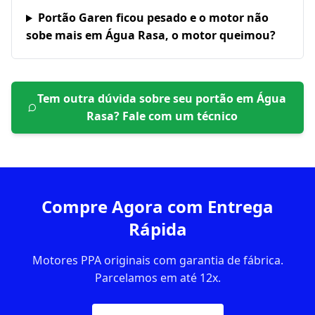
Portão Garen ficou pesado e o motor não
sobe mais em Água Rasa, o motor queimou?
Tem outra dúvida sobre seu portão em
Água
Rasa
? Fale com um técnico
Compre Agora com Entrega
Rápida
Motores PPA originais com garantia de fábrica.
Parcelamos em até 12x.