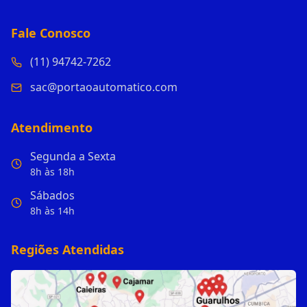
Fale Conosco
(11) 94742-7262
sac@portaoautomatico.com
Atendimento
Segunda a Sexta
8h às 18h
Sábados
8h às 14h
Regiões Atendidas