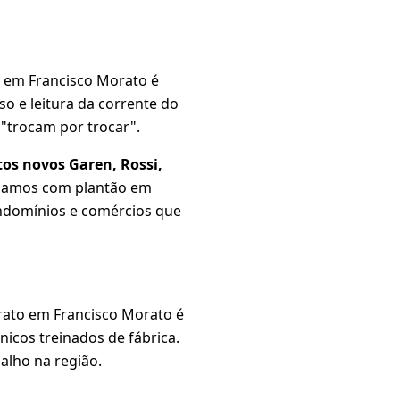
o em Francisco Morato é
rso e leitura da corrente do
"trocam por trocar".
tos novos Garen, Rossi,
alhamos com plantão em
ondomínios e comércios que
rato em Francisco Morato é
nicos treinados de fábrica.
alho na região.