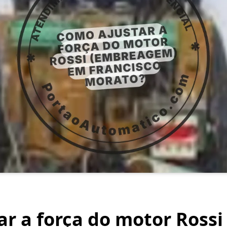
r a força do motor Rossi