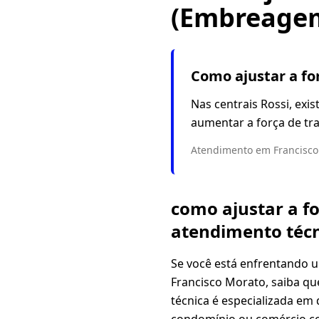
(Embreagem
Como ajustar a f
Nas centrais Rossi, exi
aumentar a força de tr
Atendimento em Francisco 
como ajustar a f
atendimento técn
Se você está enfrentando 
Francisco Morato, saiba q
técnica é especializada em 
condomínio ou comércio c