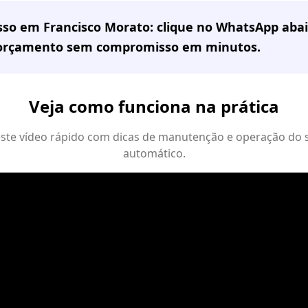
sso em
Francisco Morato
: clique no WhatsApp abai
 orçamento sem compromisso em minutos.
Veja como funciona na prática
 este vídeo rápido com dicas de manutenção e operação do 
automático.