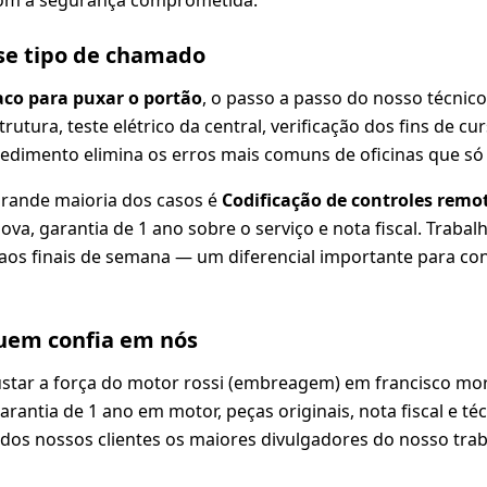
se tipo de chamado
aco para puxar o portão
, o passo a passo do nosso técnic
strutura, teste elétrico da central, verificação dos fins de cu
edimento elimina os erros mais comuns de oficinas que só 
grande maioria dos casos é
Codificação de controles remo
ova, garantia de 1 ano sobre o serviço e nota fiscal. Trab
 aos finais de semana — um diferencial importante para c
em confia em nós
tar a força do motor rossi (embreagem) em francisco mo
rantia de 1 ano em motor, peças originais, nota fiscal e téc
dos nossos clientes os maiores divulgadores do nosso trab