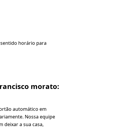
 sentido horário para
rancisco morato:
ortão automático em
ariamente. Nossa equipe
m deixar a sua casa,