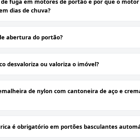
e de fuga em motores de portão e por que o motor
 em dias de chuva?
de abertura do portão?
o desvaloriza ou valoriza o imóvel?
emalheira de nylon com cantoneira de aço e crema
trica é obrigatório em portões basculantes automá