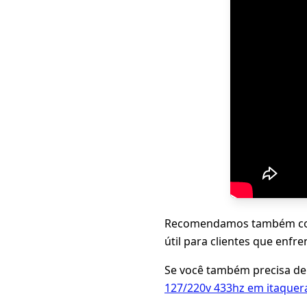
Recomendamos também con
útil para clientes que enfr
Se você também precisa de
127/220v 433hz em itaquer