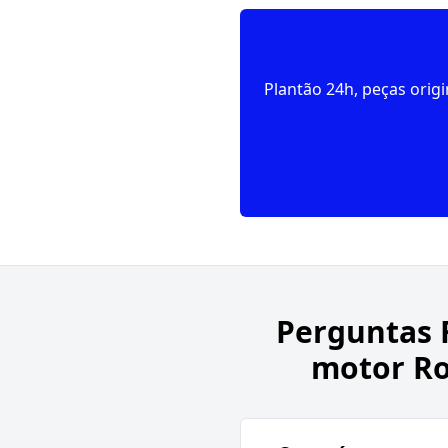
Plantão 24h, peças orig
Perguntas 
motor Ro