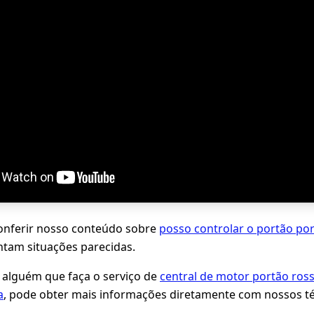
ferir nosso conteúdo sobre
posso controlar o portão por
entam situações parecidas.
 alguém que faça o serviço de
central de motor portão rossi
a
, pode obter mais informações diretamente com nossos té