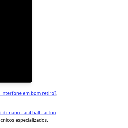
 interfone em bom retiro?
,
 dz nano - ac4 hall - acton
cnicos especializados.