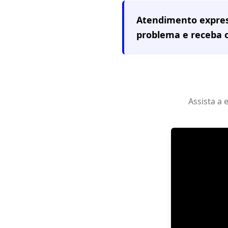
Atendimento expre
problema e receba
Assista a