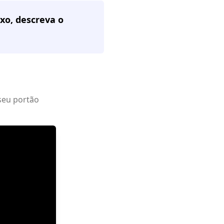
xo, descreva o
seu portão