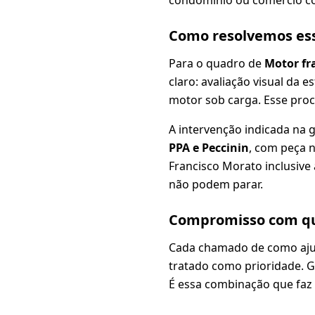
Como resolvemos es
Para o quadro de
Motor fr
claro: avaliação visual da e
motor sob carga. Esse proc
A intervenção indicada na 
PPA e Peccinin
, com peça n
Francisco Morato inclusive
não podem parar.
Compromisso com qu
Cada chamado de como ajus
tratado como prioridade. Ga
É essa combinação que faz 