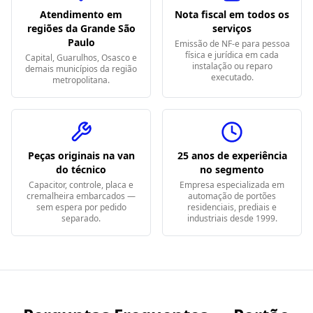
Atendimento em
Nota fiscal em todos os
regiões da Grande São
serviços
Paulo
Emissão de NF-e para pessoa
física e jurídica em cada
Capital, Guarulhos, Osasco e
instalação ou reparo
demais municípios da região
executado.
metropolitana.
Peças originais na van
25 anos de experiência
do técnico
no segmento
Capacitor, controle, placa e
Empresa especializada em
cremalheira embarcados —
automação de portões
sem espera por pedido
residenciais, prediais e
separado.
industriais desde 1999.