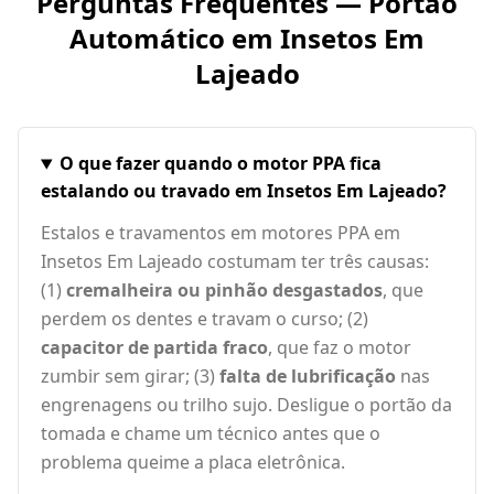
Perguntas Frequentes — Portão
Automático em
Insetos Em
Lajeado
O que fazer quando o motor PPA fica
estalando ou travado em Insetos Em Lajeado?
Estalos e travamentos em motores PPA em
Insetos Em Lajeado costumam ter três causas:
(1)
cremalheira ou pinhão desgastados
, que
perdem os dentes e travam o curso; (2)
capacitor de partida fraco
, que faz o motor
zumbir sem girar; (3)
falta de lubrificação
nas
engrenagens ou trilho sujo. Desligue o portão da
tomada e chame um técnico antes que o
problema queime a placa eletrônica.