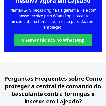
Resolva agora em Lajeado
Plantão 24h, peças originais e garantia. Fale com
nosso técnico pelo WhatsApp e receba
orçamento na hora — sem visita perdida, sem
enrolação.
Chamar técnico no WhatsApp
Perguntas Frequentes sobre
Como
proteger a central de comando do
basculante contra formigas e
insetos em Lajeado?