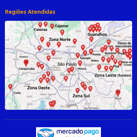
Regiões Atendidas