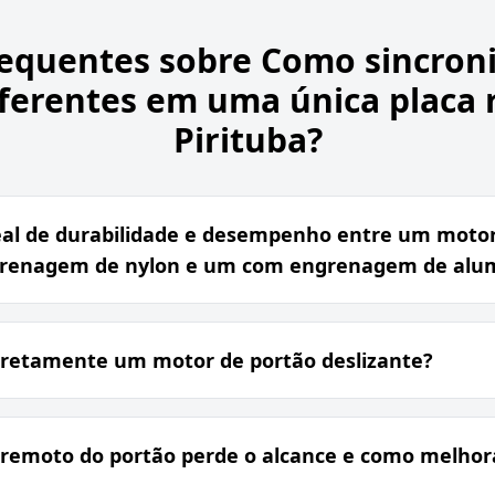
requentes sobre
Como sincroni
ferentes em uma única placa 
Pirituba?
real de durabilidade e desempenho entre um motor
renagem de nylon e um com engrenagem de alum
orretamente um motor de portão deslizante?
 remoto do portão perde o alcance e como melhora