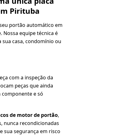
ma única placa
em Pirituba
seu portão automático em
 Nossa equipe técnica é
 a sua casa, condomínio ou
eça com a inspeção da
trocam peças que ainda
a componente e só
cos de motor de portão
,
as, nunca recondicionadas
xe sua segurança em risco