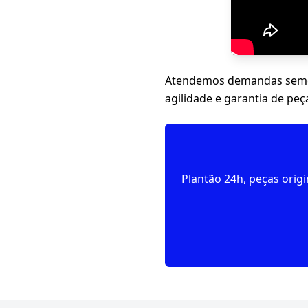
Atendemos demandas seme
agilidade e garantia de peça
Plantão 24h, peças orig