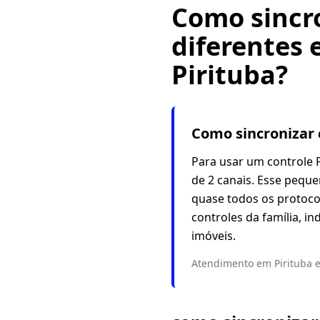
Como sincr
diferentes
Pirituba?
Como sincronizar 
Para usar um controle P
de 2 canais. Esse pequen
quase todos os protoco
controles da família, 
imóveis.
Atendimento em Pirituba e