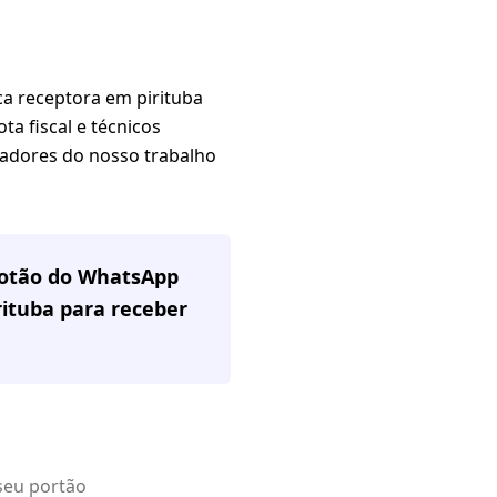
a receptora em pirituba
ta fiscal e técnicos
gadores do nosso trabalho
 botão do WhatsApp
rituba
para receber
seu portão