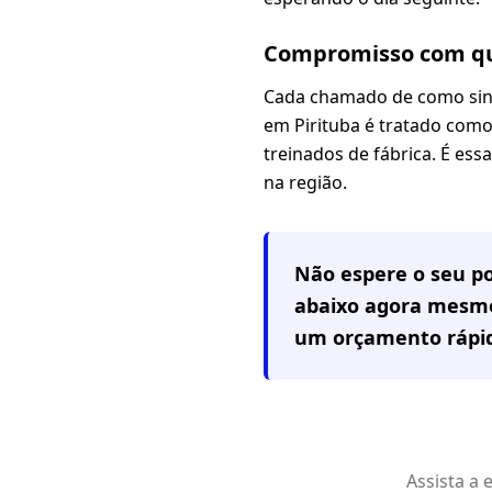
Compromisso com qu
Cada chamado de como sinc
em Pirituba é tratado como 
treinados de fábrica. É es
na região.
Não espere o seu po
abaixo agora mesmo
um orçamento rápi
Assista a