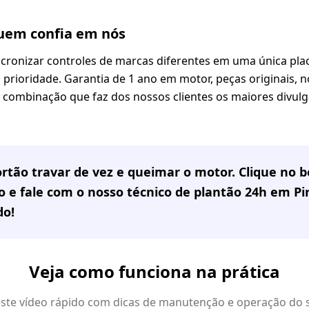
em confia em nós
ronizar controles de marcas diferentes em uma única plac
prioridade. Garantia de 1 ano em motor, peças originais, no
sa combinação que faz dos nossos clientes os maiores divul
rtão travar de vez e queimar o motor. Clique no
 e fale com o nosso técnico de plantão 24h em
Pi
do!
Veja como funciona na prática
 este vídeo rápido com dicas de manutenção e operação do 