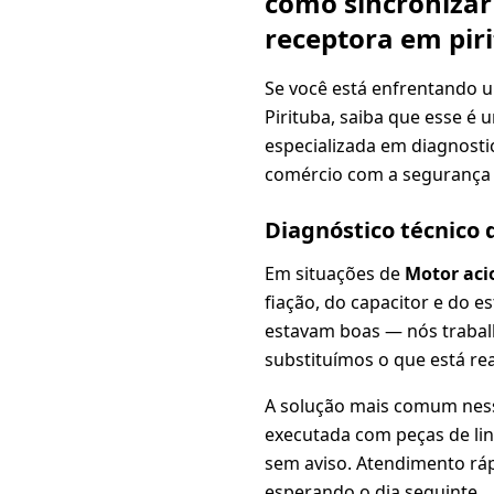
como sincronizar
receptora em pir
Se você está enfrentando 
Pirituba, saiba que esse 
especializada em diagnosti
comércio com a segurança
Diagnóstico técnico
Em situações de
Motor aci
fiação, do capacitor e do 
estavam boas — nós traba
substituímos o que está re
A solução mais comum nes
executada com peças de lin
sem aviso. Atendimento ráp
esperando o dia seguinte.