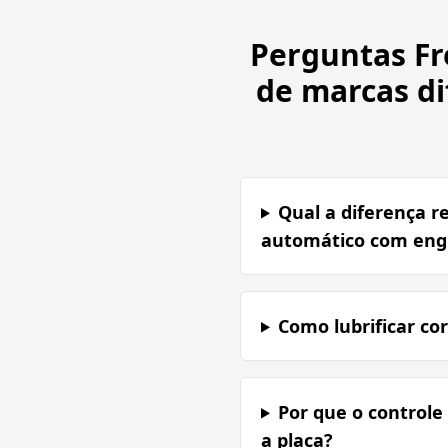
Perguntas F
de marcas di
Qual a diferença 
automático com eng
Como lubrificar c
Por que o controle
a placa?