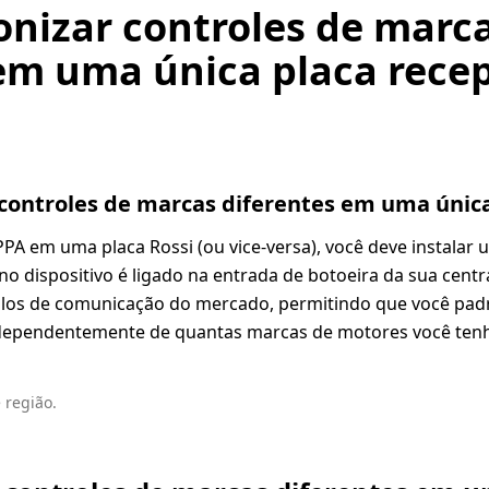
onizar controles de marc
 em uma única placa rece
controles de marcas diferentes em uma única
PA em uma placa Rossi (ou vice-versa), você deve instalar 
o dispositivo é ligado na entrada de botoeira da sua central
los de comunicação do mercado, permitindo que você pad
independentemente de quantas marcas de motores você ten
 região.