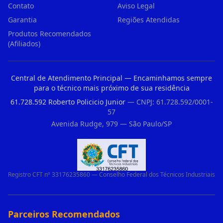
Contato
Aviso Legal
Garantia
Regiões Atendidas
Produtos Recomendados
(Afiliados)
Central de Atendimento Principal — Encaminhamos sempre
para o técnico mais próximo de sua residência
61.728.592 Roberto Policicio Junior
— CNPJ: 61.728.592/0001-
57
Avenida Rudge, 979 — São Paulo/SP
Registro CFT nº 33176235860 — Conselho Federal dos Técnicos Industriais
Parceiros Recomendados