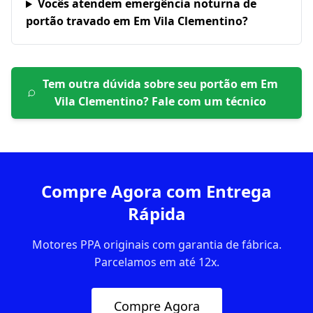
Vocês atendem emergência noturna de
portão travado em Em Vila Clementino?
Tem outra dúvida sobre seu portão em
Em
Vila Clementino
? Fale com um técnico
Compre Agora com Entrega
Rápida
Motores PPA originais com garantia de fábrica.
Parcelamos em até 12x.
Compre Agora