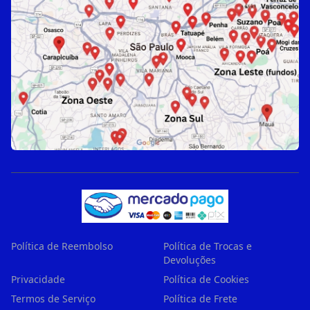
Política de Reembolso
Política de Trocas e
Devoluções
Privacidade
Política de Cookies
Termos de Serviço
Política de Frete