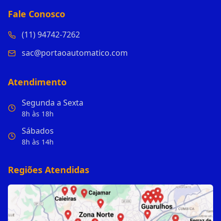
Fale Conosco
(11) 94742-7262
sac@portaoautomatico.com
Atendimento
Segunda a Sexta
8h às 18h
Sábados
8h às 14h
Regiões Atendidas