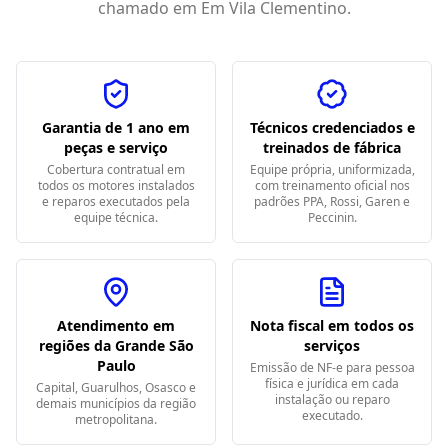
chamado em
Em Vila Clementino
.
Garantia de 1 ano em
Técnicos credenciados e
peças e serviço
treinados de fábrica
Cobertura contratual em
Equipe própria, uniformizada,
todos os motores instalados
com treinamento oficial nos
e reparos executados pela
padrões PPA, Rossi, Garen e
equipe técnica.
Peccinin.
Atendimento em
Nota fiscal em todos os
regiões da Grande São
serviços
Paulo
Emissão de NF-e para pessoa
física e jurídica em cada
Capital, Guarulhos, Osasco e
instalação ou reparo
demais municípios da região
executado.
metropolitana.