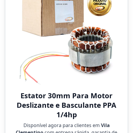
Estator 30mm Para Motor
Deslizante e Basculante PPA
1/4hp
Disponível agora para clientes em
Vila
Clementino
com entrega rápida, garantia de