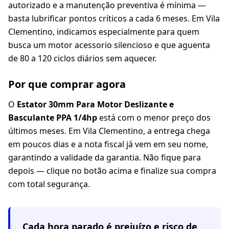
autorizado e a manutenção preventiva é mínima —
basta lubrificar pontos críticos a cada 6 meses. Em Vila
Clementino, indicamos especialmente para quem
busca um motor acessorio silencioso e que aguenta
de 80 a 120 ciclos diários sem aquecer.
Por que comprar agora
O
Estator 30mm Para Motor Deslizante e
Basculante PPA 1/4hp
está com o menor preço dos
últimos meses. Em Vila Clementino, a entrega chega
em poucos dias e a nota fiscal já vem em seu nome,
garantindo a validade da garantia. Não fique para
depois — clique no botão acima e finalize sua compra
com total segurança.
Cada hora parado é prejuízo e risco de