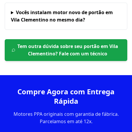
Vocês instalam motor novo de portão em
Vila Clementino no mesmo dia?
Tem outra dúvida sobre seu portão em
Vila
Clementino
? Fale com um técnico
Compre Agora com Entrega
Rápida
Motores PPA originais com garantia de fábrica.
Parcelamos em até 12x.