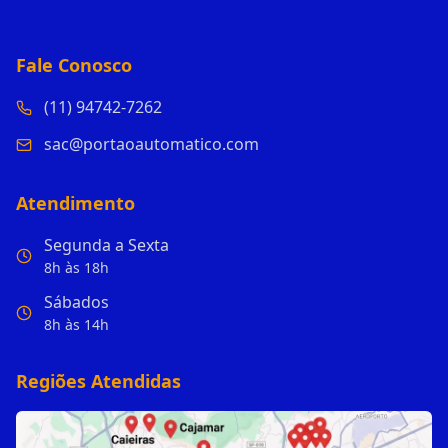
Fale Conosco
(11) 94742-7262
sac@portaoautomatico.com
Atendimento
Segunda a Sexta
8h às 18h
Sábados
8h às 14h
Regiões Atendidas