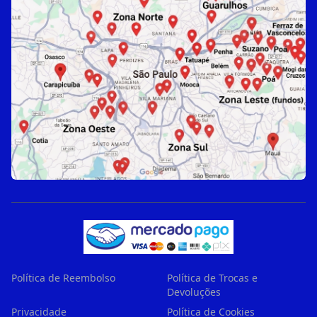
Política de Reembolso
Política de Trocas e
Devoluções
Privacidade
Política de Cookies