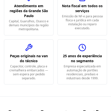
Atendimento em
Nota fiscal em todos os
regiões da Grande São
serviços
Paulo
Emissão de NF-e para pessoa
física e jurídica em cada
Capital, Guarulhos, Osasco e
instalação ou reparo
demais municípios da região
executado.
metropolitana.
Peças originais na van
25 anos de experiência
do técnico
no segmento
Capacitor, controle, placa e
Empresa especializada em
cremalheira embarcados —
automação de portões
sem espera por pedido
residenciais, prediais e
separado.
industriais desde 1999.