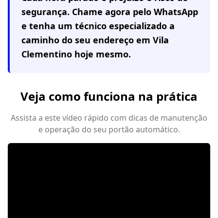
segurança. Chame agora pelo WhatsApp
e tenha um técnico especializado a
caminho do seu endereço em
Vila
Clementino
hoje mesmo.
Veja como funciona na prática
Assista a este vídeo rápido com dicas de manutenção
e operação do seu portão automático.