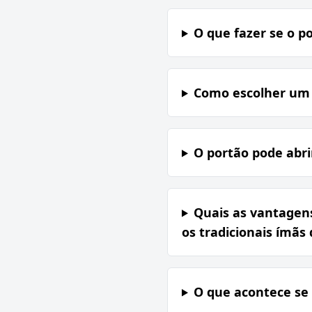
O que fazer se o p
Como escolher um 
O portão pode abri
Quais as vantagen
os tradicionais ímãs
O que acontece se 