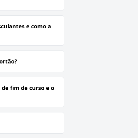
sculantes e como a
ortão?
 de fim de curso e o