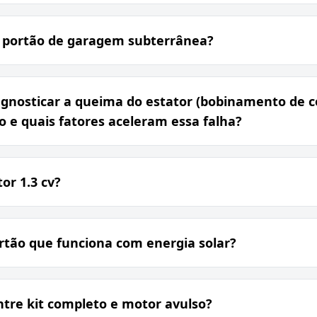
 portão de garagem subterrânea?
agnosticar a queima do estator (bobinamento de 
 e quais fatores aceleram essa falha?
or 1.3 cv?
rtão que funciona com energia solar?
ntre kit completo e motor avulso?