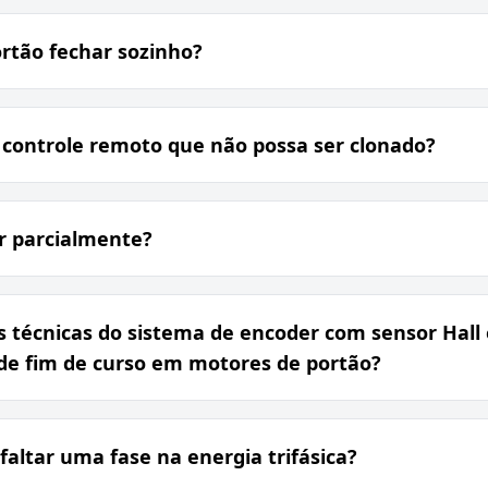
ortão fechar sozinho?
controle remoto que não possa ser clonado?
r parcialmente?
s técnicas do sistema de encoder com sensor Ha
 de fim de curso em motores de portão?
faltar uma fase na energia trifásica?