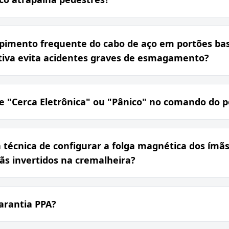
pimento frequente do cabo de aço em portões ba
iva evita acidentes graves de esmagamento?
e "Cerca Eletrônica" ou "Pânico" no comando do p
 técnica de configurar a folga magnética dos ímãs
mãs invertidos na cremalheira?
arantia PPA?