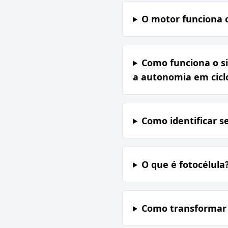
O motor funciona 
Como funciona o s
a autonomia em ciclo
Como identificar s
O que é fotocélula
Como transformar o