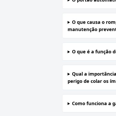
O que causa o rom
manutenção prevent
O que é a função d
Qual a importância
perigo de colar os í
Como funciona a g