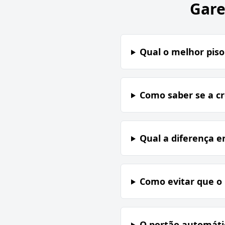
Gare
Qual o melhor piso
Como saber se a c
Qual a diferença e
Como evitar que o 
O portão automáti