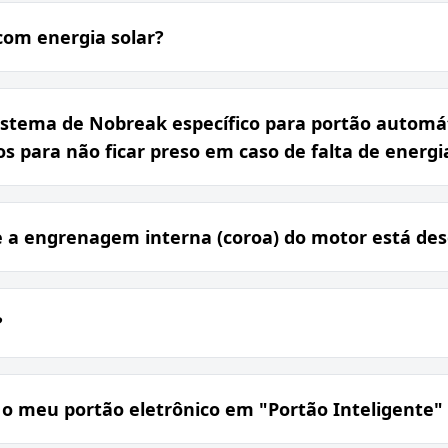
com energia solar?
istema de Nobreak específico para portão automát
s para não ficar preso em caso de falta de energi
e a engrenagem interna (coroa) do motor está de
?
 meu portão eletrônico em "Portão Inteligente" v