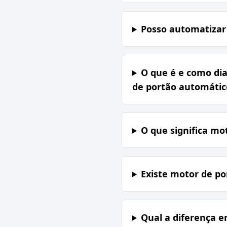
Posso automatizar
O que é e como di
de portão automático
O que significa mot
Existe motor de po
Qual a diferença e