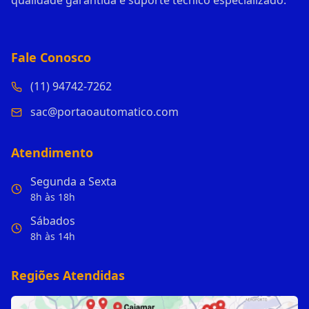
qualidade garantida e suporte técnico especializado.
Fale Conosco
(11) 94742-7262
sac@portaoautomatico.com
Atendimento
Segunda a Sexta
8h às 18h
Sábados
8h às 14h
Regiões Atendidas