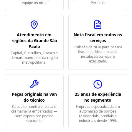
equipe técnica.
Peccinin.
Atendimento em
Nota fiscal em todos os
regiões da Grande São
serviços
Paulo
Emissão de NF-e para pessoa
física e jurídica em cada
Capital, Guarulhos, Osasco e
instalação ou reparo
demais municípios da região
executado.
metropolitana.
Peças originais na van
25 anos de experiência
do técnico
no segmento
Capacitor, controle, placa e
Empresa especializada em
cremalheira embarcados —
automação de portões
sem espera por pedido
residenciais, prediais e
separado.
industriais desde 1999.