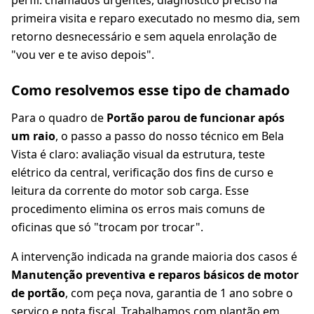
perfil: chamados urgentes, diagnóstico preciso na
primeira visita e reparo executado no mesmo dia, sem
retorno desnecessário e sem aquela enrolação de
"vou ver e te aviso depois".
Como resolvemos esse tipo de chamado
Para o quadro de
Portão parou de funcionar após
um raio
, o passo a passo do nosso técnico em Bela
Vista é claro: avaliação visual da estrutura, teste
elétrico da central, verificação dos fins de curso e
leitura da corrente do motor sob carga. Esse
procedimento elimina os erros mais comuns de
oficinas que só "trocam por trocar".
A intervenção indicada na grande maioria dos casos é
Manutenção preventiva e reparos básicos de motor
de portão
, com peça nova, garantia de 1 ano sobre o
serviço e nota fiscal. Trabalhamos com plantão em