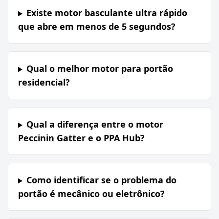
Existe motor basculante ultra rápido
que abre em menos de 5 segundos?
Qual o melhor motor para portão
residencial?
Qual a diferença entre o motor
Peccinin Gatter e o PPA Hub?
Como identificar se o problema do
portão é mecânico ou eletrônico?