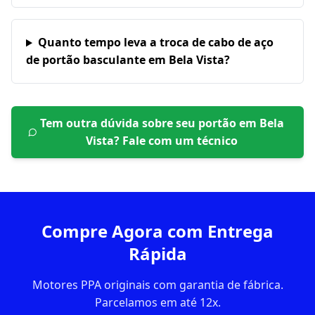
Quanto tempo leva a troca de cabo de aço
de portão basculante em Bela Vista?
Tem outra dúvida sobre seu portão em
Bela
Vista
? Fale com um técnico
Compre Agora com Entrega
Rápida
Motores PPA originais com garantia de fábrica.
Parcelamos em até 12x.