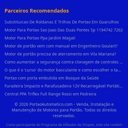
Parceiros Recomendados
Substituicao De Roldanas E Trilhos De Portao Em Guarulhos
Motor Para Portao Sao Joao Das Duas Pontes Sp 1194742 7262
Motor Para Portao Ppa Jardim Magali
Motor de portão vem com manual em Engenheiro Goulart?
Motor de portão precisa de aterramento em Vila Mariana?
Como aumentar a segurança contra clonagem de controles de portão em São Rafael?
O que é o 'curso' do motor basculante e como escolher o tamanho certo (1,4m, 1,5m, 2,0m) em Engenheiro Goulart?
Portao com porta embutida em Bosque da Saúde
Furadeira Impacto e Parafusadeira 12V Recarregável Portátil Sem Fio Mandril 3/8 em Brás
Central PPA Triflex Full Range Rossi em Pedreira
©
2026
PortaoAutomatico.com - Venda, Instalação e
Manutenção de Motores para Portão. Todos os direitos
reservados.
Como participante do Programa de Afiliados da Shopee, este site contém