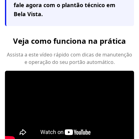
fale agora com o plantão técnico em
Bela Vista
.
Veja como funciona na prática
Assista a este vídeo rápido com dicas de manutenção
e operação do seu portão automático.