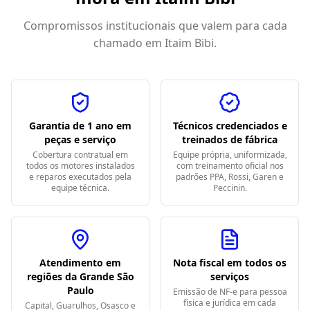
Compromissos institucionais que valem para cada
chamado em
Itaim Bibi
.
Garantia de 1 ano em
Técnicos credenciados e
peças e serviço
treinados de fábrica
Cobertura contratual em
Equipe própria, uniformizada,
todos os motores instalados
com treinamento oficial nos
e reparos executados pela
padrões PPA, Rossi, Garen e
equipe técnica.
Peccinin.
Atendimento em
Nota fiscal em todos os
regiões da Grande São
serviços
Paulo
Emissão de NF-e para pessoa
física e jurídica em cada
Capital, Guarulhos, Osasco e