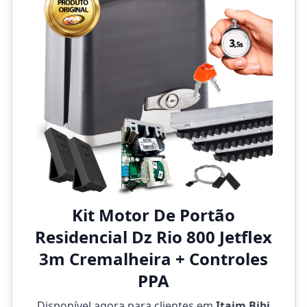
Kit Motor De Portão
Residencial Dz Rio 800 Jetflex
3m Cremalheira + Controles
PPA
Disponível agora para clientes em
Itaim Bibi