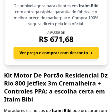
Disponível agora para clientes em
Itaim Bibi
com entrega rápida, garantia de fábrica e o
melhor preço de marketplace. Compra 100%
segura direto pela loja oficial.
A PARTIR DE
R$ 671,68
Ver preço e comprar com desconto →
Kit Motor De Portão Residencial Dz
Rio 800 Jetflex 3m Cremalheira +
Controles PPA: a escolha certa em
Itaim Bibi
Moradores e síndicos de
Itaim Bibi
que procuram um