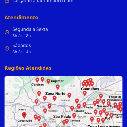
sac@portaoautomatico.com
Atendimento
Segunda a Sexta
8h às 18h
Sábados
8h às 14h
Regiões Atendidas