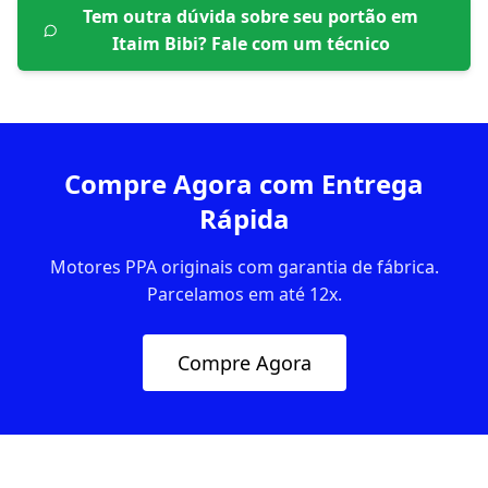
Tem outra dúvida sobre seu portão em
Itaim Bibi
? Fale com um técnico
Compre Agora com Entrega
Rápida
Motores PPA originais com garantia de fábrica.
Parcelamos em até 12x.
Compre Agora