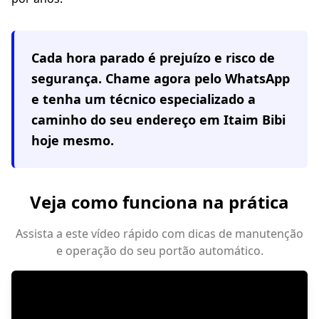
Cada hora parado é prejuízo e risco de
segurança. Chame agora pelo WhatsApp
e tenha um técnico especializado a
caminho do seu endereço em
Itaim Bibi
hoje mesmo.
Veja como funciona na prática
Assista a este vídeo rápido com dicas de manutenção
e operação do seu portão automático.