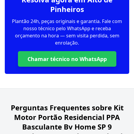
Pinheiros
Plantão 24h, peças originais e garantia. Fale com
nosso técnico pelo WhatsApp e receba
orçamento na hora — sem visita perdida, sem
enrolação.
Chamar técnico no WhatsApp
Perguntas Frequentes sobre
Kit
Motor Portão Residencial PPA
Basculante Bv Home SP 9