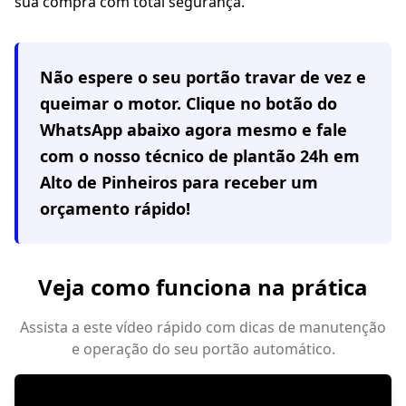
sua compra com total segurança.
Não espere o seu portão travar de vez e
queimar o motor. Clique no botão do
WhatsApp abaixo agora mesmo e fale
com o nosso técnico de plantão 24h em
Alto de Pinheiros
para receber um
orçamento rápido!
Veja como funciona na prática
Assista a este vídeo rápido com dicas de manutenção
e operação do seu portão automático.