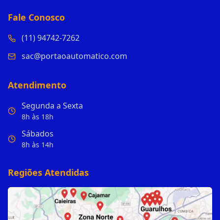
Fale Conosco
(11) 94742-7262
sac@portaoautomatico.com
Atendimento
Segunda a Sexta
8h às 18h
Sábados
8h às 14h
Regiões Atendidas