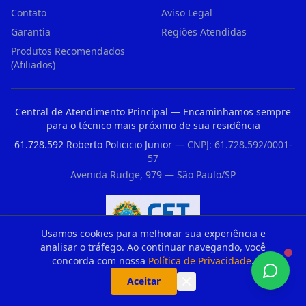
Contato
Aviso Legal
Garantia
Regiões Atendidas
Produtos Recomendados
(Afiliados)
Central de Atendimento Principal — Encaminhamos sempre
para o técnico mais próximo de sua residência
61.728.592 Roberto Policicio Junior
— CNPJ: 61.728.592/0001-
57
Avenida Rudge, 979 — São Paulo/SP
Usamos cookies para melhorar sua experiência e
Registro CFT nº 33176235860 — Conselho Federal dos Técnicos Industriais
analisar o tráfego. Ao continuar navegando, você
concorda com nossa
Política de Privacidade
.
Aceitar
Parceiros Recomendados