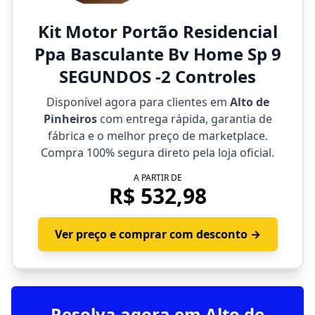
Kit Motor Portão Residencial
Ppa Basculante Bv Home Sp 9
SEGUNDOS -2 Controles
Disponível agora para clientes em
Alto de
Pinheiros
com entrega rápida, garantia de
fábrica e o melhor preço de marketplace.
Compra 100% segura direto pela loja oficial.
A PARTIR DE
R$ 532,98
Ver preço e comprar com desconto →
Resolva agora em Alto de