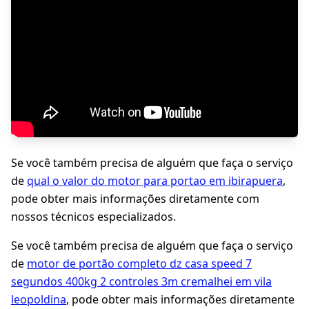
Se você também precisa de alguém que faça o serviço
de
qual o valor do motor para portao em ibirapuera
,
pode obter mais informações diretamente com
nossos técnicos especializados.
Se você também precisa de alguém que faça o serviço
de
motor de portão completo dz casa speed 7
segundos 400kg 2 controles 3m cremalhei em vila
leopoldina
, pode obter mais informações diretamente