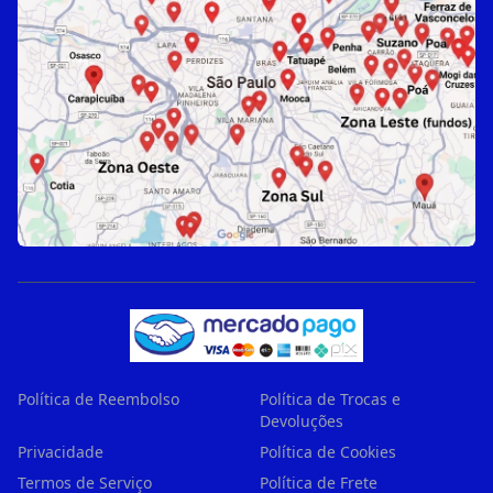
Política de Reembolso
Política de Trocas e
Devoluções
Privacidade
Política de Cookies
Termos de Serviço
Política de Frete