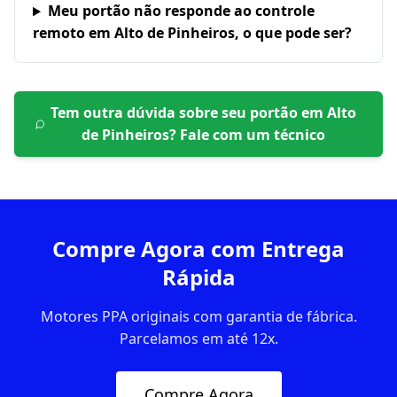
Meu portão não responde ao controle
remoto em Alto de Pinheiros, o que pode ser?
Tem outra dúvida sobre seu portão em
Alto
de Pinheiros
? Fale com um técnico
Compre Agora com Entrega
Rápida
Motores PPA originais com garantia de fábrica.
Parcelamos em até 12x.
Compre Agora