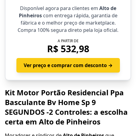
Disponível agora para clientes em
Alto de
Pinheiros
com entrega rápida, garantia de
fábrica e o melhor preço de marketplace.
Compra 100% segura direto pela loja oficial.
A PARTIR DE
R$ 532,98
Ver preço e comprar com desconto →
Kit Motor Portão Residencial Ppa
Basculante Bv Home Sp 9
SEGUNDOS -2 Controles: a escolha
certa em Alto de Pinheiros
Moradores e síndicos de
Alto de Pinheiros
que