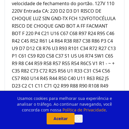
Usamos cookies para melhorar sua experiência e
analisar o tráfego. Ao continuar navegando, você
concorda com nossa
Política de Privacidade
.
Aceitar