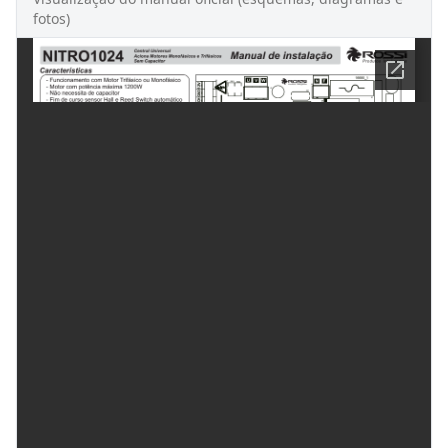
fotos)