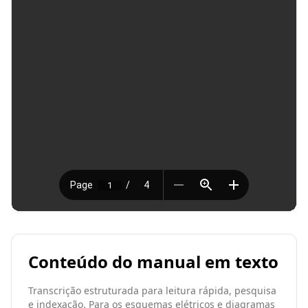
Conteúdo do manual em texto
Transcrição estruturada para leitura rápida, pesquisa
e indexação. Para os esquemas elétricos e diagramas