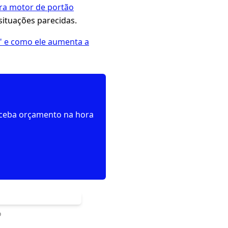
ra motor de portão
 situações parecidas.
" e como ele aumenta a
receba orçamento na hora
o