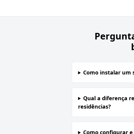
Pergunt
Como instalar um s
Qual a diferença r
residências?
Como configurar e 