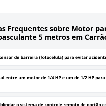
as Frequentes sobre
Motor pa
basculante 5 metros em Carrã
ensor de barreira (fotocélula) para evitar acident
eal entre um motor de 1/4 HP e um de 1/2 HP para
blindar o sistema de controle remoto de portão 