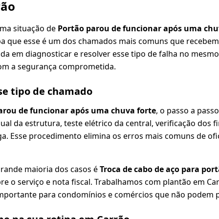
rão
uma situação de
Portão parou de funcionar após uma chu
iba que esse é um dos chamados mais comuns que recebem
ada em diagnosticar e resolver esse tipo de falha no mesmo 
om a segurança comprometida.
se tipo de chamado
arou de funcionar após uma chuva forte
, o passo a pass
ual da estrutura, teste elétrico da central, verificação dos f
a. Esse procedimento elimina os erros mais comuns de ofi
grande maioria dos casos é
Troca de cabo de aço para por
re o serviço e nota fiscal. Trabalhamos com plantão em Carr
mportante para condomínios e comércios que não podem p