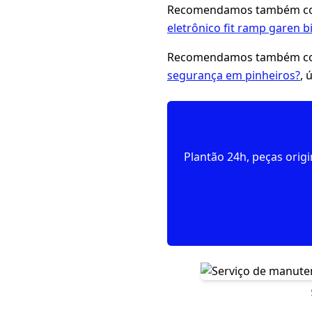
Recomendamos também con
eletrônico fit ramp garen b
Recomendamos também con
segurança em pinheiros?
, 
Plantão 24h, peças orig