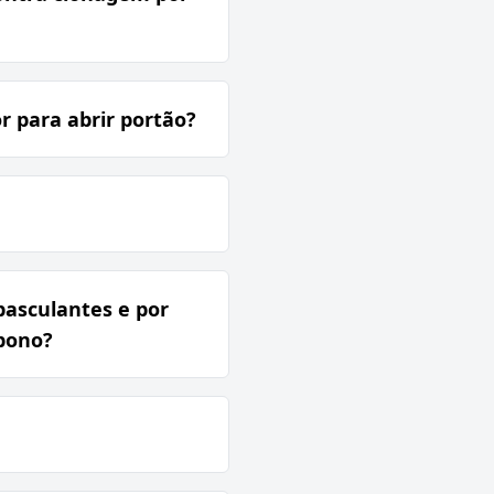
 para abrir portão?
 basculantes e por
rbono?