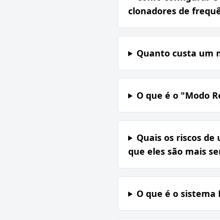
clonadores de frequê
Quanto custa um m
O que é o "Modo Re
Quais os riscos de 
que eles são mais se
O que é o sistema 