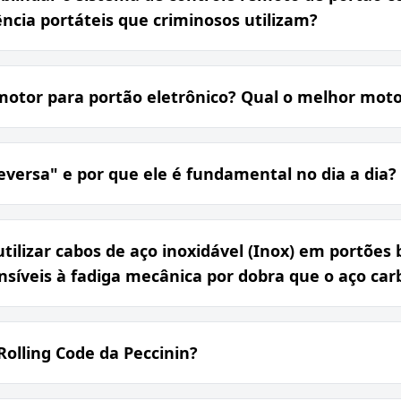
ncia portáteis que criminosos utilizam?
otor para portão eletrônico? Qual o melhor motor
versa" e por que ele é fundamental no dia a dia?
utilizar cabos de aço inoxidável (Inox) em portões
nsíveis à fadiga mecânica por dobra que o aço ca
Rolling Code da Peccinin?