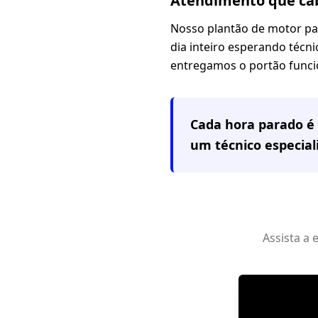
Atendimento que cab
Nosso plantão de motor pa
dia inteiro esperando técni
entregamos o portão funci
Cada hora parado é 
um técnico especia
Assista a