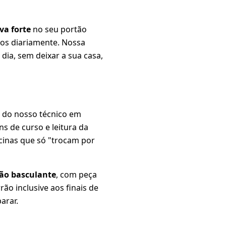
va forte
no seu portão
os diariamente. Nossa
dia, sem deixar a sua casa,
o do nosso técnico em
ins de curso e leitura da
cinas que só "trocam por
tão basculante
, com peça
ão inclusive aos finais de
arar.