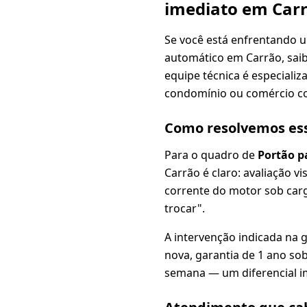
imediato em Car
Se você está enfrentando 
automático em Carrão, sa
equipe técnica é especializ
condomínio ou comércio c
Como resolvemos es
Para o quadro de
Portão p
Carrão é claro: avaliação vis
corrente do motor sob carg
trocar".
A intervenção indicada na 
nova, garantia de 1 ano sob
semana — um diferencial i