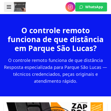
WhatsApp
O controle remoto
funciona de que distância
em Parque São Lucas?
O controle remoto funciona de que distância
Resposta especializada para Parque São Lucas —
técnicos credenciados, peças originais e
atendimento rápido.