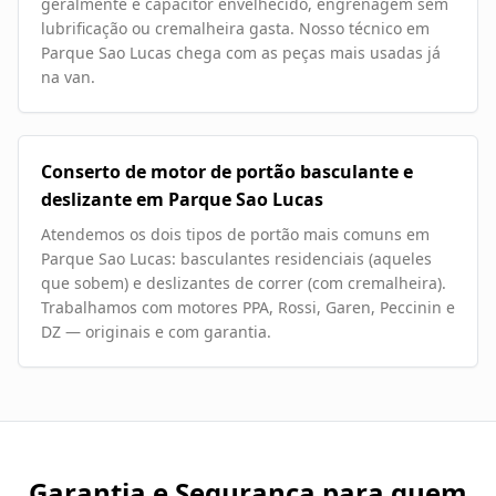
geralmente é capacitor envelhecido, engrenagem sem
lubrificação ou cremalheira gasta. Nosso técnico em
Parque Sao Lucas chega com as peças mais usadas já
na van.
Conserto de motor de portão basculante e
deslizante em Parque Sao Lucas
Atendemos os dois tipos de portão mais comuns em
Parque Sao Lucas: basculantes residenciais (aqueles
que sobem) e deslizantes de correr (com cremalheira).
Trabalhamos com motores PPA, Rossi, Garen, Peccinin e
DZ — originais e com garantia.
Garantia e Segurança para quem