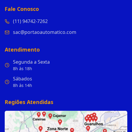
Fale Conosco
(11) 94742-7262
sac@portaoautomatico.com
Atendimento
Segunda a Sexta
8h às 18h
Sábados
8h às 14h
Regiões Atendidas