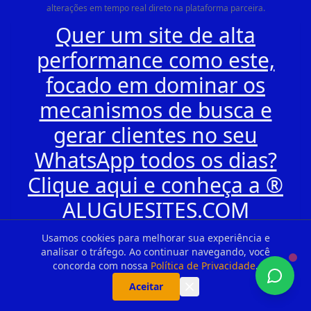
alterações em tempo real direto na plataforma parceira.
Quer um site de alta
performance como este,
focado em dominar os
mecanismos de busca e
gerar clientes no seu
WhatsApp todos os dias?
Clique aqui e conheça a ®
ALUGUESITES.COM
Usamos cookies para melhorar sua experiência e
analisar o tráfego. Ao continuar navegando, você
concorda com nossa
Política de Privacidade
.
Aceitar