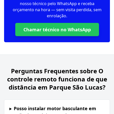
nosso técnico pelo WhatsApp e receba
orçamento na hora — sem visita perdida, sem
enrolação.
Chamar técnico no WhatsApp
Perguntas Frequentes sobre
O
controle remoto funciona de que
distância em Parque São Lucas?
Posso instalar motor basculante em