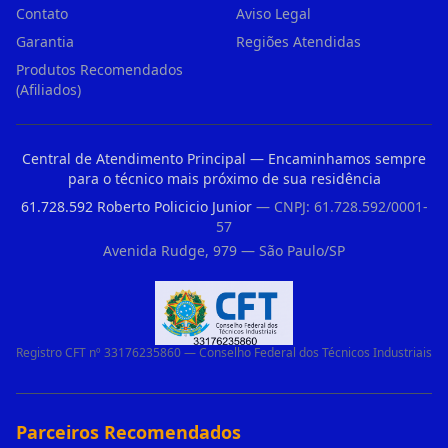
Contato
Aviso Legal
Garantia
Regiões Atendidas
Produtos Recomendados
(Afiliados)
Central de Atendimento Principal — Encaminhamos sempre
para o técnico mais próximo de sua residência
61.728.592 Roberto Policicio Junior
— CNPJ: 61.728.592/0001-
57
Avenida Rudge, 979 — São Paulo/SP
Registro CFT nº 33176235860 — Conselho Federal dos Técnicos Industriais
Parceiros Recomendados