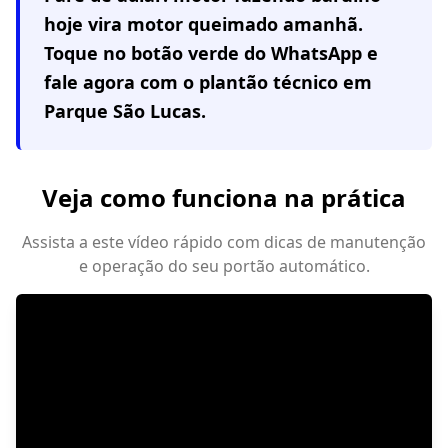
hoje vira motor queimado amanhã.
Toque no botão verde do WhatsApp e
fale agora com o plantão técnico em
Parque São Lucas
.
Veja como funciona na prática
Assista a este vídeo rápido com dicas de manutenção
e operação do seu portão automático.