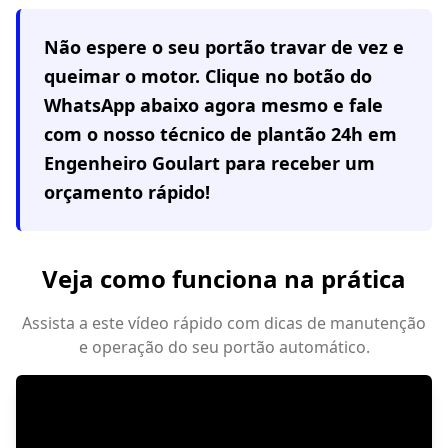
Não espere o seu portão travar de vez e
queimar o motor. Clique no botão do
WhatsApp abaixo agora mesmo e fale
com o nosso técnico de plantão 24h em
Engenheiro Goulart
para receber um
orçamento rápido!
Veja como funciona na prática
Assista a este vídeo rápido com dicas de manutenção
e operação do seu portão automático.