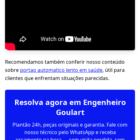
Recomendamos também conferir nosso conteúdo
sobre
portao automatico lento em saúde
, útil para
clientes que enfrentam situações parecidas.
Resolva agora em Engenheiro
Goulart
Plantão 24h, peças originais e garantia. Fale com
nosso técnico pelo WhatsApp e receba
orçamento na hora — sem visita perdida, sem