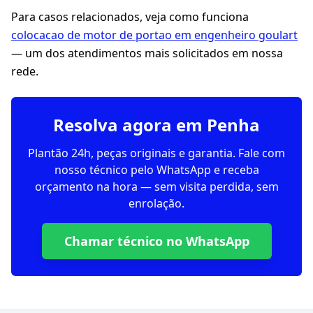
Para casos relacionados, veja como funciona
colocacao de motor de portao em engenheiro goulart
— um dos atendimentos mais solicitados em nossa
rede.
Resolva agora em Penha
Plantão 24h, peças originais e garantia. Fale com
nosso técnico pelo WhatsApp e receba
orçamento na hora — sem visita perdida, sem
enrolação.
Chamar técnico no WhatsApp