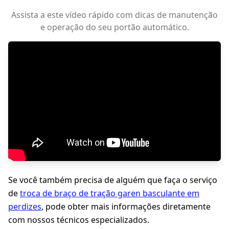
Assista a este vídeo rápido com dicas de manutenção
e operação do seu portão automático.
Se você também precisa de alguém que faça o serviço
de
troca de braço de tração garen basculante em
perdizes
, pode obter mais informações diretamente
com nossos técnicos especializados.