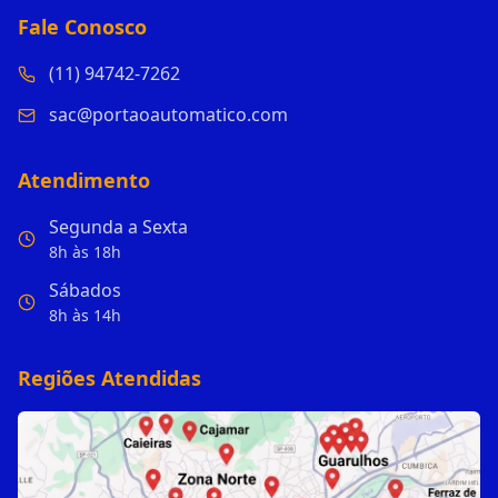
Fale Conosco
(11) 94742-7262
sac@portaoautomatico.com
Atendimento
Segunda a Sexta
8h às 18h
Sábados
8h às 14h
Regiões Atendidas