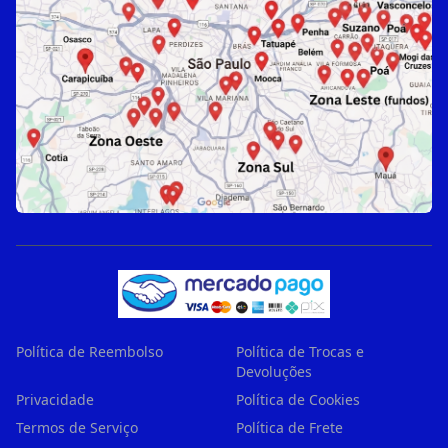
Política de Reembolso
Política de Trocas e
Devoluções
Privacidade
Política de Cookies
Termos de Serviço
Política de Frete