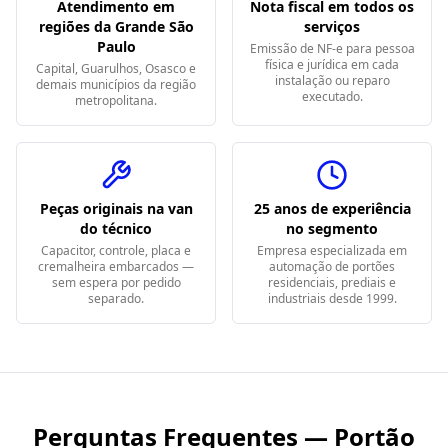
Atendimento em
Nota fiscal em todos os
regiões da Grande São
serviços
Paulo
Emissão de NF-e para pessoa
física e jurídica em cada
Capital, Guarulhos, Osasco e
instalação ou reparo
demais municípios da região
executado.
metropolitana.
Peças originais na van
25 anos de experiência
do técnico
no segmento
Capacitor, controle, placa e
Empresa especializada em
cremalheira embarcados —
automação de portões
sem espera por pedido
residenciais, prediais e
separado.
industriais desde 1999.
Perguntas Frequentes — Portão