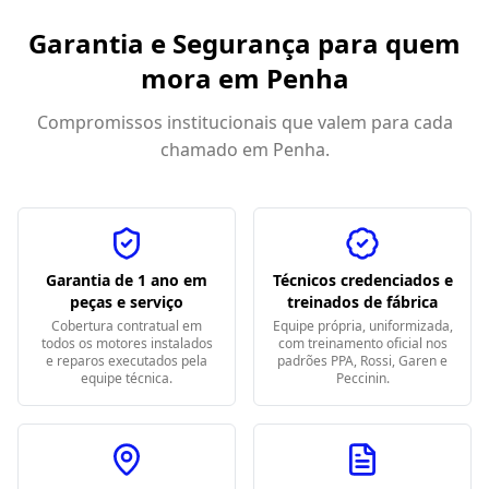
Garantia e Segurança para quem
mora em
Penha
Compromissos institucionais que valem para cada
chamado em
Penha
.
Garantia de 1 ano em
Técnicos credenciados e
peças e serviço
treinados de fábrica
Cobertura contratual em
Equipe própria, uniformizada,
todos os motores instalados
com treinamento oficial nos
e reparos executados pela
padrões PPA, Rossi, Garen e
equipe técnica.
Peccinin.