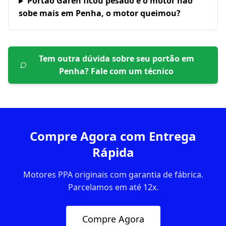
Portão Garen ficou pesado e o motor não
sobe mais em Penha, o motor queimou?
Tem outra dúvida sobre seu portão em
Penha
? Fale com um técnico
Compre Agora com Entrega
Rápida
Motores PPA originais com garantia de fábrica.
Parcelamos em até 12x.
Compre Agora