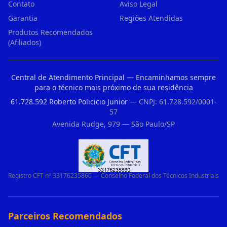
Contato
Aviso Legal
Garantia
Regiões Atendidas
Produtos Recomendados
(Afiliados)
Central de Atendimento Principal — Encaminhamos sempre
para o técnico mais próximo de sua residência
61.728.592 Roberto Policicio Junior
— CNPJ: 61.728.592/0001-
57
Avenida Rudge, 979 — São Paulo/SP
Registro CFT nº 33176235860 — Conselho Federal dos Técnicos Industriais
Parceiros Recomendados