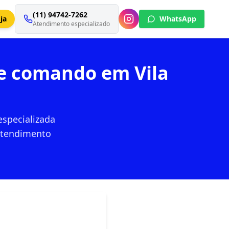
(11) 94742-7262
ja
WhatsApp
Atendimento especializado
de comando em Vila
especializada
 atendimento