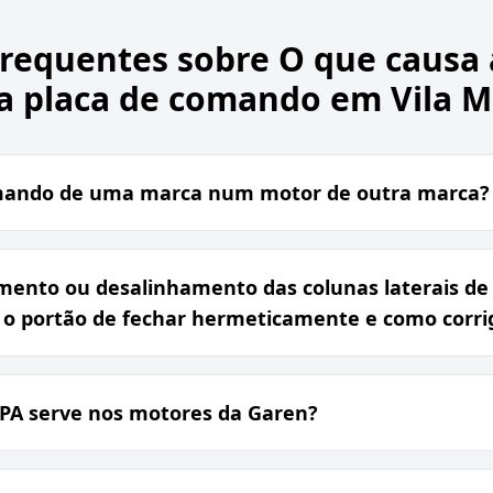
Frequentes sobre
O que causa
da placa de comando em Vila 
mando de uma marca num motor de outra marca?
ento ou desalinhamento das colunas laterais de f
o portão de fechar hermeticamente e como corrigi
PPA serve nos motores da Garen?