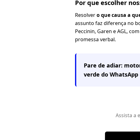
Por que escolher no
Resolver
o que causa a qu
assunto faz diferença no b
Peccinin, Garen e AGL, com 
promessa verbal.
Pare de adiar: mot
verde do WhatsApp 
Assista a