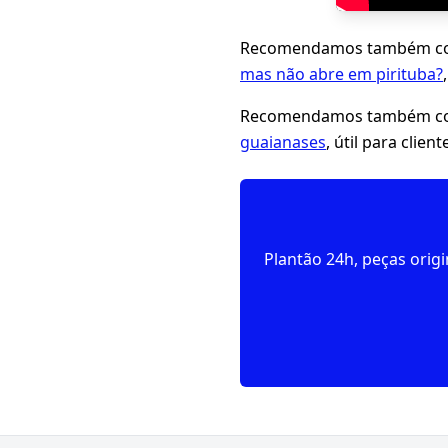
Recomendamos também con
mas não abre em pirituba?
Recomendamos também con
guaianases
, útil para clie
Plantão 24h, peças orig