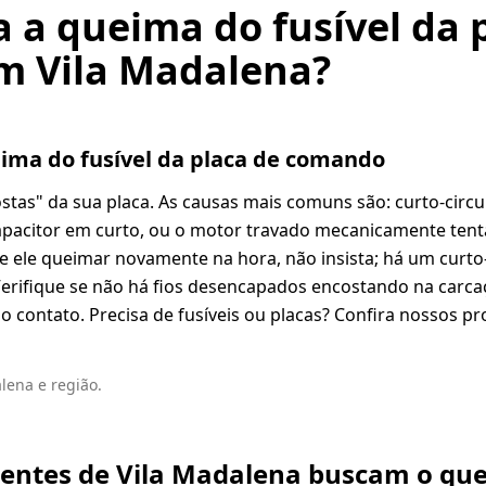
 a queima do fusível da 
 Vila Madalena?
ima do fusível da placa de comando
ostas" da sua placa. As causas mais comuns são: curto-circu
 capacitor em curto, ou o motor travado mecanicamente tent
l e ele queimar novamente na hora, não insista; há um curto-
 Verifique se não há fios desencapados encostando na carca
o contato. Precisa de fusíveis ou placas? Confira nossos 
lena e região.
lientes de Vila Madalena buscam o qu