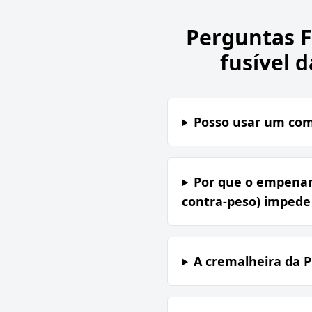
Perguntas 
fusível 
Posso usar um co
Por que o empenam
contra-peso) impede 
A cremalheira da 