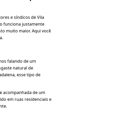
ores e síndicos de Vila
co funciona justamente
to muito maior. Aqui você
a.
amos falando de um
sgaste natural de
dalena, esse tipo de
re acompanhada de um
ido em ruas residenciais e
nte.