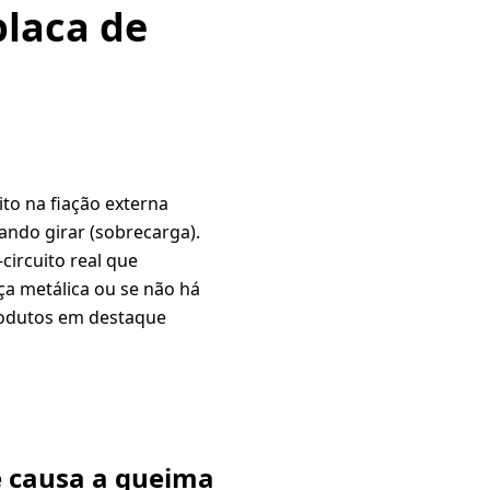
placa de
ito na fiação externa
ando girar (sobrecarga).
circuito real que
ça metálica ou se não há
produtos em destaque
e causa a queima