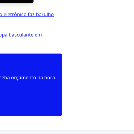
 eletrônico faz barulho
 ppa basculante em
receba orçamento na hora