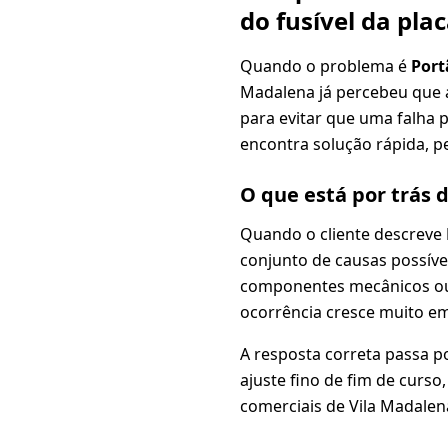
do fusível da pl
Quando o problema é
Port
Madalena já percebeu que a
para evitar que uma falha 
encontra solução rápida, pe
O que está por trás 
Quando o cliente descreve
conjunto de causas possívei
componentes mecânicos ou i
ocorrência cresce muito em
A resposta correta passa p
ajuste fino de fim de curs
comerciais de Vila Madalen