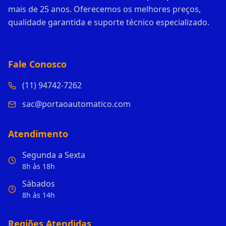
mais de 25 anos. Oferecemos os melhores preços,
qualidade garantida e suporte técnico especializado.
Fale Conosco
(11) 94742-7262
sac@portaoautomatico.com
Atendimento
Segunda a Sexta
8h às 18h
Sábados
8h às 14h
Regiões Atendidas