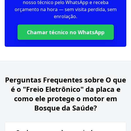
nosso técnico pelo WhatsApp e receba
orçamento na hora — sem visita perdida, sem
enrolação.
Chamar técnico no WhatsApp
Perguntas Frequentes sobre
O que
é o "Freio Eletrônico" da placa e
como ele protege o motor em
Bosque da Saúde?