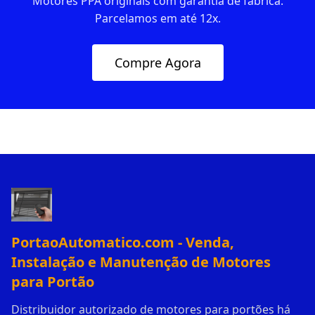
Motores PPA originais com garantia de fábrica.
Parcelamos em até 12x.
Compre Agora
PortaoAutomatico.com - Venda,
Instalação e Manutenção de Motores
para Portão
Distribuidor autorizado de motores para portões há