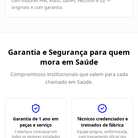
com motores PPA, Rossi, Garen, Peccinin e DZ —
originais e com garantia.
Garantia e Segurança para quem
mora em
Saúde
Compromissos institucionais que valem para cada
chamado em
Saúde
.
Garantia de 1 ano em
Técnicos credenciados e
peças e serviço
treinados de fábrica
Cobertura contratual em
Equipe própria, uniformizada,
todos os motores instalados
com treinamento oficial nos