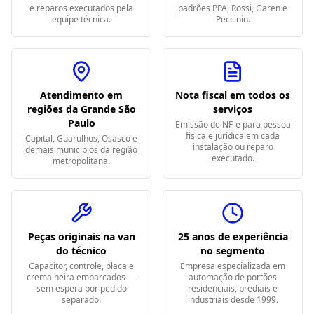
e reparos executados pela
padrões PPA, Rossi, Garen e
equipe técnica.
Peccinin.
Atendimento em
Nota fiscal em todos os
regiões da Grande São
serviços
Paulo
Emissão de NF-e para pessoa
física e jurídica em cada
Capital, Guarulhos, Osasco e
instalação ou reparo
demais municípios da região
executado.
metropolitana.
Peças originais na van
25 anos de experiência
do técnico
no segmento
Capacitor, controle, placa e
Empresa especializada em
cremalheira embarcados —
automação de portões
sem espera por pedido
residenciais, prediais e
separado.
industriais desde 1999.