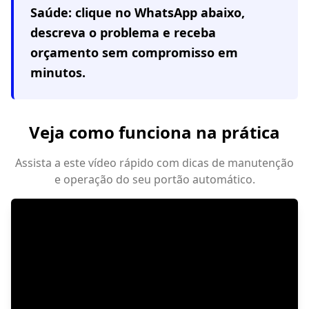
Saúde
: clique no WhatsApp abaixo,
descreva o problema e receba
orçamento sem compromisso em
minutos.
Veja como funciona na prática
Assista a este vídeo rápido com dicas de manutenção
e operação do seu portão automático.