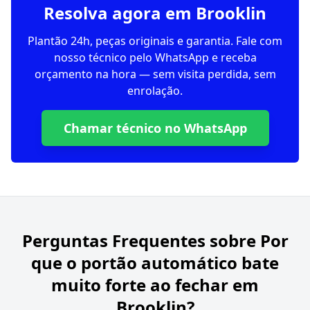
Resolva agora em Brooklin
Plantão 24h, peças originais e garantia. Fale com
nosso técnico pelo WhatsApp e receba
orçamento na hora — sem visita perdida, sem
enrolação.
Chamar técnico no WhatsApp
Perguntas Frequentes sobre
Por
que o portão automático bate
muito forte ao fechar em
Brooklin?