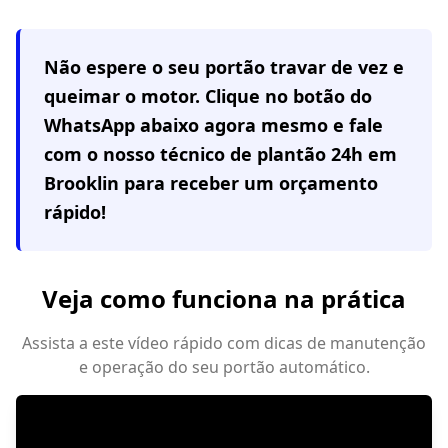
Não espere o seu portão travar de vez e
queimar o motor. Clique no botão do
WhatsApp abaixo agora mesmo e fale
com o nosso técnico de plantão 24h em
Brooklin
para receber um orçamento
rápido!
Veja como funciona na prática
Assista a este vídeo rápido com dicas de manutenção
e operação do seu portão automático.