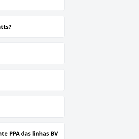
tts?
nte PPA das linhas BV