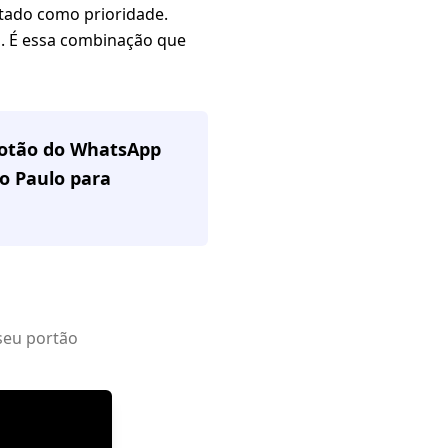
tado como prioridade.
ca. É essa combinação que
 botão do WhatsApp
o Paulo
para
seu portão