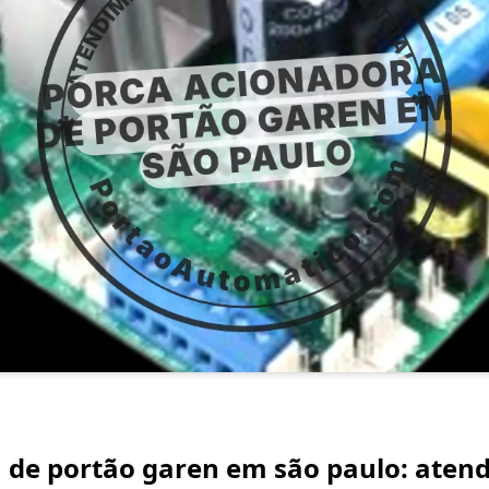
 de portão garen em são paulo: aten