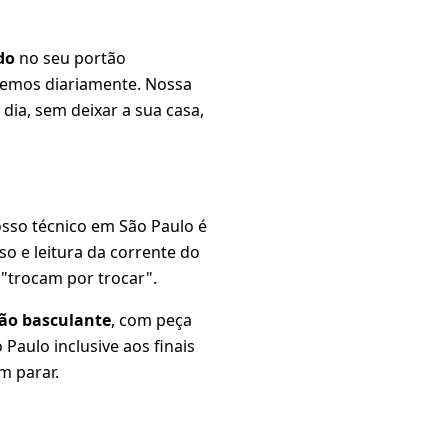
do
no seu portão
bemos diariamente. Nossa
dia, sem deixar a sua casa,
osso técnico em São Paulo é
rso e leitura da corrente do
"trocam por trocar".
tão basculante
, com peça
Paulo inclusive aos finais
m parar.