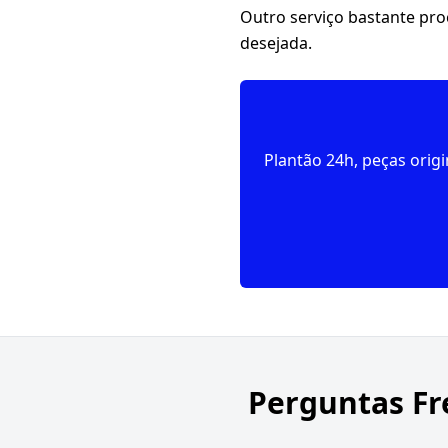
Outro serviço bastante pr
desejada.
Plantão 24h, peças orig
Perguntas Fr