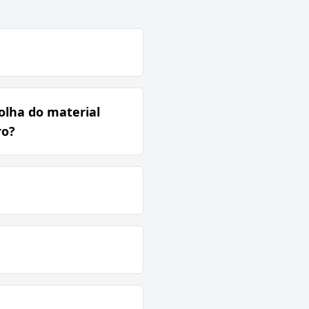
olha do material
ro?