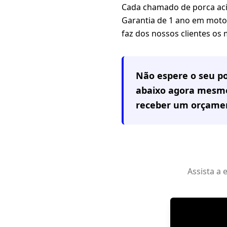
Cada chamado de porca aci
Garantia de 1 ano em motor,
faz dos nossos clientes os
Não espere o seu po
abaixo agora mesmo
receber um orçamen
Assista a