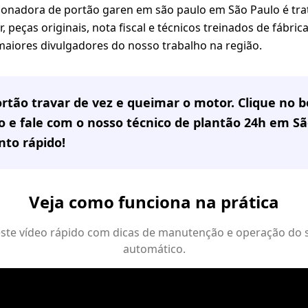
onadora de portão garen em são paulo em São Paulo é tra
 peças originais, nota fiscal e técnicos treinados de fábri
 maiores divulgadores do nosso trabalho na região.
rtão travar de vez e queimar o motor. Clique no
 e fale com o nosso técnico de plantão 24h em
Sã
to rápido!
Veja como funciona na prática
 este vídeo rápido com dicas de manutenção e operação do 
automático.