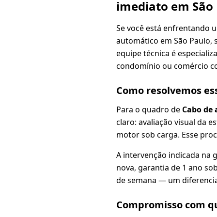
imediato em São
Se você está enfrentando 
automático em São Paulo, 
equipe técnica é especializ
condomínio ou comércio c
Como resolvemos es
Para o quadro de
Cabo de 
claro: avaliação visual da e
motor sob carga. Esse proc
A intervenção indicada na 
nova, garantia de 1 ano sob
de semana — um diferencia
Compromisso com qu