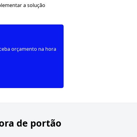
lementar a solução
receba orçamento na hora
ora de portão