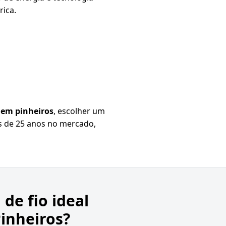
rica.
o em pinheiros
, escolher um
is de 25 anos no mercado,
 de fio ideal
inheiros?