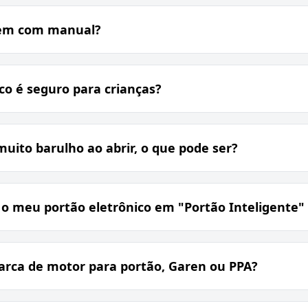
vem com manual?
o é seguro para crianças?
muito barulho ao abrir, o que pode ser?
 meu portão eletrônico em "Portão Inteligente" v
arca de motor para portão, Garen ou PPA?