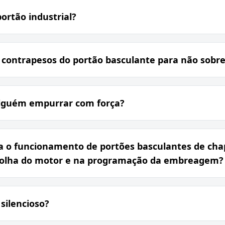
ortão industrial?
 contrapesos do portão basculante para não sobr
alguém empurrar com força?
a o funcionamento de portões basculantes de cha
scolha do motor e na programação da embreagem?
silencioso?