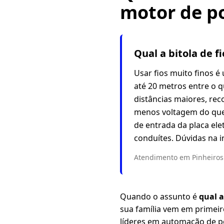
motor de p
Qual a bitola de f
Usar fios muito finos 
até 20 metros entre o 
distâncias maiores, re
menos voltagem do que
de entrada da placa ele
conduítes. Dúvidas na 
Atendimento em Pinheiros 
Quando o assunto é
qual a
sua família vem em primei
líderes em automação de po