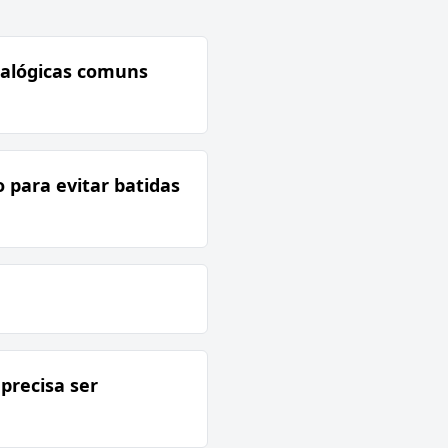
analógicas comuns
 para evitar batidas
 precisa ser