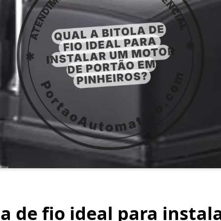
a de fio ideal para insta