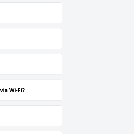
ia Wi-Fi?