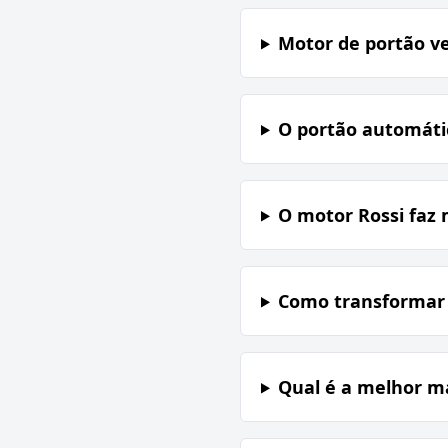
Motor de portão 
O portão automátic
O motor Rossi faz 
Como transformar o
Qual é a melhor m