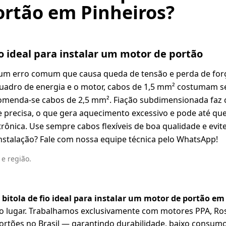
ortão em Pinheiros?
io ideal para instalar um motor de portão
é um erro comum que causa queda de tensão e perda de forç
quadro de energia e o motor, cabos de 1,5 mm² costumam ser
comenda-se cabos de 2,5 mm². Fiação subdimensionada faz
 precisa, o que gera aquecimento excessivo e pode até q
trônica. Use sempre cabos flexíveis de boa qualidade e evi
instalação? Fale com nossa equipe técnica pelo WhatsApp!
e região.
 bitola de fio ideal para instalar um motor de portão em
ro lugar. Trabalhamos exclusivamente com motores PPA, Ro
rtões no Brasil — garantindo durabilidade, baixo consumo