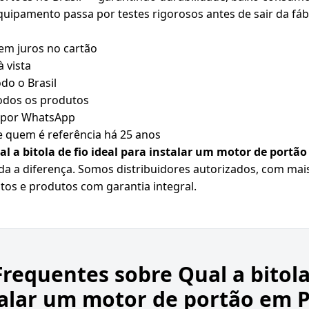
ipamento passa por testes rigorosos antes de sair da fáb
em juros no cartão
 vista
do o Brasil
todos os produtos
o por WhatsApp
 quem é referência há 25 anos
al a bitola de fio ideal para instalar um motor de portã
oda a diferença. Somos distribuidores autorizados, com ma
eitos e produtos com garantia integral.
Frequentes sobre
Qual a bitola
talar um motor de portão em P