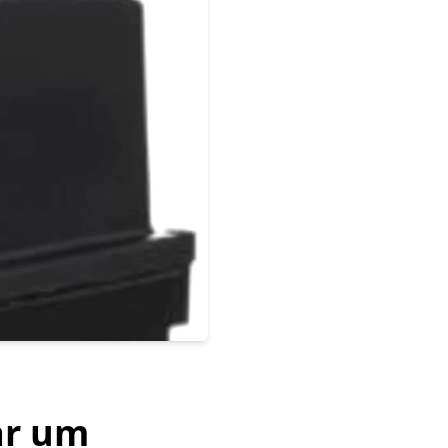
lar um