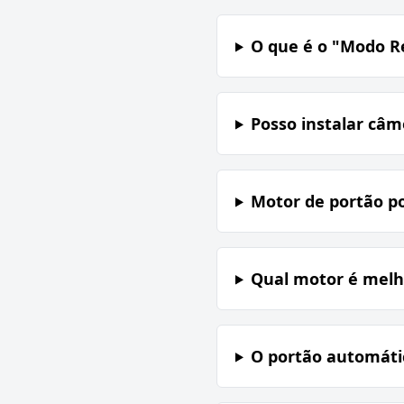
O que é o "Modo Re
Posso instalar câ
Motor de portão p
Qual motor é melh
O portão automátic