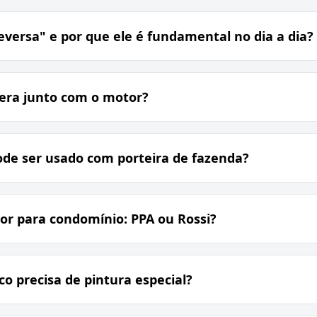
versa" e por que ele é fundamental no dia a dia?
mera junto com o motor?
ode ser usado com porteira de fazenda?
or para condomínio: PPA ou Rossi?
o precisa de pintura especial?