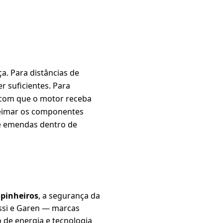
a. Para distâncias de
 suficientes. Para
 com que o motor receba
ueimar os componentes
te emendas dentro de
 pinheiros
, a segurança da
ssi e Garen — marcas
 de energia e tecnologia