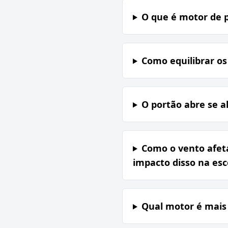
O que é motor de p
Como equilibrar os
O portão abre se 
Como o vento afet
impacto disso na e
Qual motor é mais 