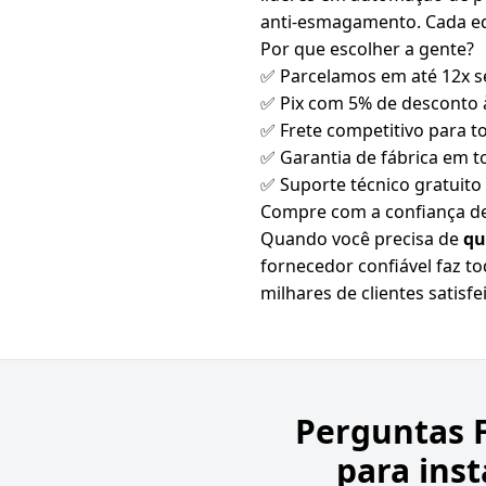
anti-esmagamento. Cada equ
Por que escolher a gente?
✅ Parcelamos em até 12x s
✅ Pix com 5% de desconto à
✅ Frete competitivo para to
✅ Garantia de fábrica em 
✅ Suporte técnico gratuit
Compre com a confiança de
Quando você precisa de
qu
fornecedor confiável faz t
milhares de clientes satisf
Perguntas 
para ins