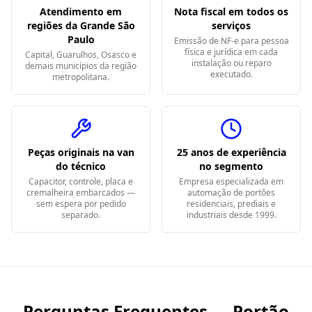
Atendimento em
Nota fiscal em todos os
regiões da Grande São
serviços
Paulo
Emissão de NF-e para pessoa
física e jurídica em cada
Capital, Guarulhos, Osasco e
instalação ou reparo
demais municípios da região
executado.
metropolitana.
Peças originais na van
25 anos de experiência
do técnico
no segmento
Capacitor, controle, placa e
Empresa especializada em
cremalheira embarcados —
automação de portões
sem espera por pedido
residenciais, prediais e
separado.
industriais desde 1999.
Perguntas Frequentes — Portão