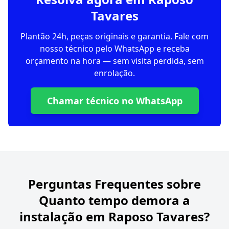
Tavares
Plantão 24h, peças originais e garantia. Fale com
nosso técnico pelo WhatsApp e receba
orçamento na hora — sem visita perdida, sem
enrolação.
Chamar técnico no WhatsApp
Perguntas Frequentes sobre
Quanto tempo demora a
instalação em Raposo Tavares?