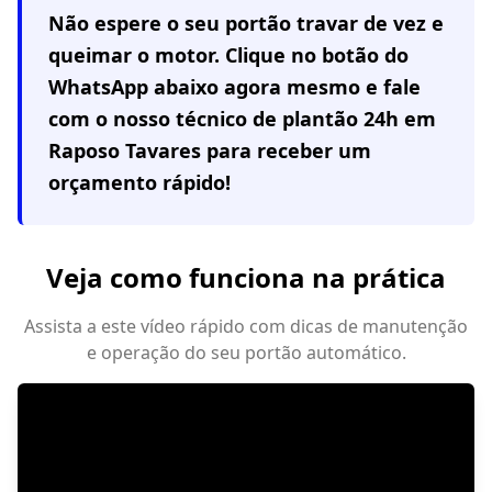
Não espere o seu portão travar de vez e
queimar o motor. Clique no botão do
WhatsApp abaixo agora mesmo e fale
com o nosso técnico de plantão 24h em
Raposo Tavares
para receber um
orçamento rápido!
Veja como funciona na prática
Assista a este vídeo rápido com dicas de manutenção
e operação do seu portão automático.