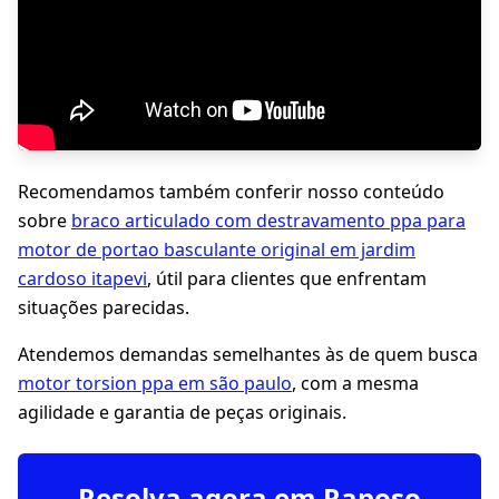
Recomendamos também conferir nosso conteúdo
sobre
braco articulado com destravamento ppa para
motor de portao basculante original em jardim
cardoso itapevi
, útil para clientes que enfrentam
situações parecidas.
Atendemos demandas semelhantes às de quem busca
motor torsion ppa em são paulo
, com a mesma
agilidade e garantia de peças originais.
Resolva agora em Raposo