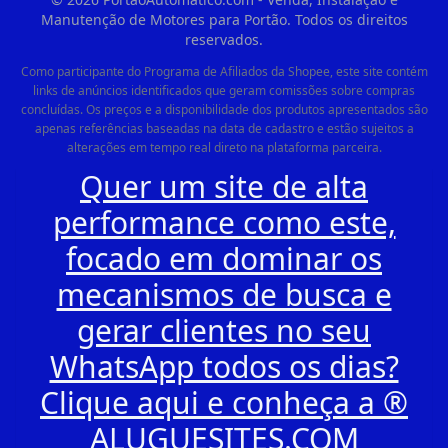
Manutenção de Motores para Portão. Todos os direitos
reservados.
Como participante do Programa de Afiliados da Shopee, este site contém
links de anúncios identificados que geram comissões sobre compras
concluídas. Os preços e a disponibilidade dos produtos apresentados são
apenas referências baseadas na data de cadastro e estão sujeitos a
alterações em tempo real direto na plataforma parceira.
Quer um site de alta
performance como este,
focado em dominar os
mecanismos de busca e
gerar clientes no seu
WhatsApp todos os dias?
Clique aqui e conheça a ®
ALUGUESITES.COM