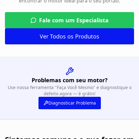
encontrar o motor ideal para o seu portão.
Fale com um Especialista
Ver Todos os Produtos
Problemas com seu motor?
Use nossa ferramenta "Faça Você Mesmo" e diagnostique o
defeito agora — é grátis!
Diagnosticar Problema