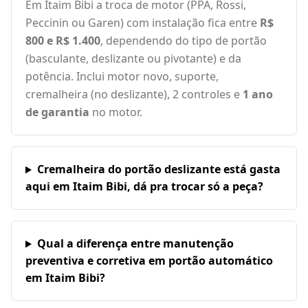
Em Itaim Bibi a troca de motor (PPA, Rossi,
Peccinin ou Garen) com instalação fica entre
R$
800 e R$ 1.400
, dependendo do tipo de portão
(basculante, deslizante ou pivotante) e da
potência. Inclui motor novo, suporte,
cremalheira (no deslizante), 2 controles e
1 ano
de garantia
no motor.
Cremalheira do portão deslizante está gasta
aqui em Itaim Bibi, dá pra trocar só a peça?
Qual a diferença entre manutenção
preventiva e corretiva em portão automático
em Itaim Bibi?