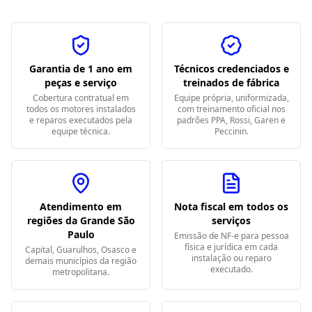
Garantia de 1 ano em
Técnicos credenciados e
peças e serviço
treinados de fábrica
Cobertura contratual em
Equipe própria, uniformizada,
todos os motores instalados
com treinamento oficial nos
e reparos executados pela
padrões PPA, Rossi, Garen e
equipe técnica.
Peccinin.
Atendimento em
Nota fiscal em todos os
regiões da Grande São
serviços
Paulo
Emissão de NF-e para pessoa
física e jurídica em cada
Capital, Guarulhos, Osasco e
instalação ou reparo
demais municípios da região
executado.
metropolitana.