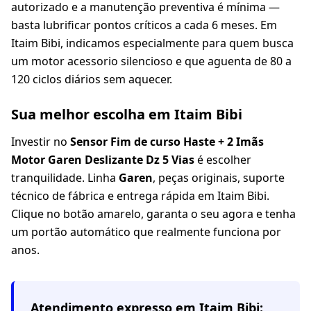
autorizado e a manutenção preventiva é mínima —
basta lubrificar pontos críticos a cada 6 meses. Em
Itaim Bibi, indicamos especialmente para quem busca
um motor acessorio silencioso e que aguenta de 80 a
120 ciclos diários sem aquecer.
Sua melhor escolha em Itaim Bibi
Investir no
Sensor Fim de curso Haste + 2 Imãs
Motor Garen Deslizante Dz 5 Vias
é escolher
tranquilidade. Linha
Garen
, peças originais, suporte
técnico de fábrica e entrega rápida em Itaim Bibi.
Clique no botão amarelo, garanta o seu agora e tenha
um portão automático que realmente funciona por
anos.
Atendimento expresso em
Itaim Bibi
: