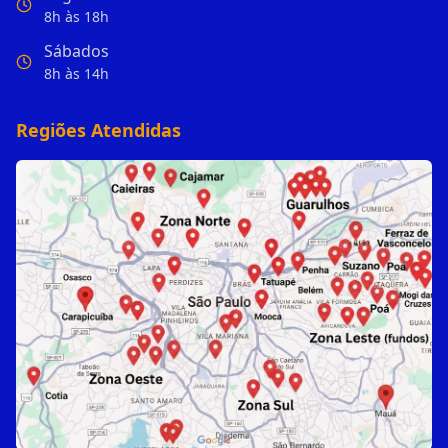
8h às 18h
Sábados
8h às 14h
Regiões Atendidas