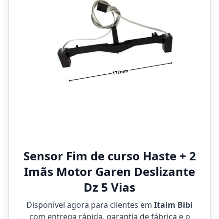
Sensor Fim de curso Haste + 2
Imãs Motor Garen Deslizante
Dz 5 Vias
Disponível agora para clientes em
Itaim Bibi
com entrega rápida, garantia de fábrica e o