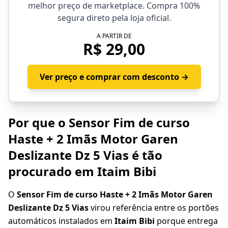
melhor preço de marketplace. Compra 100%
segura direto pela loja oficial.
A PARTIR DE
R$ 29,00
Ver preço e comprar com desconto →
Por que o Sensor Fim de curso
Haste + 2 Imãs Motor Garen
Deslizante Dz 5 Vias é tão
procurado em Itaim Bibi
O
Sensor Fim de curso Haste + 2 Imãs Motor Garen
Deslizante Dz 5 Vias
virou referência entre os portões
automáticos instalados em
Itaim Bibi
porque entrega