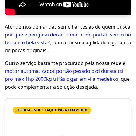
Atendemos demandas semelhantes às de quem busca
por que é perigoso deixar o motor do portão sem o fio
terra em bela vista?
, com a mesma agilidade e garantia
de peças originais.
Outro serviço bastante procurado pela nossa rede é
motor automatizador portão pesado dzd durata tsi
pro max 1hp 2000kg trifásic gar em vila medeiros
, que
pode complementar a solução desejada.
OFERTA EM DESTAQUE PARA ITAIM BIBI