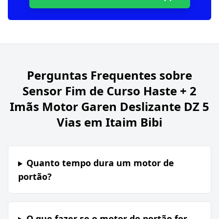
Perguntas Frequentes sobre
Sensor Fim de Curso Haste + 2
Imãs Motor Garen Deslizante DZ 5
Vias em Itaim Bibi
Quanto tempo dura um motor de
portão?
O que fazer se o motor do portão for