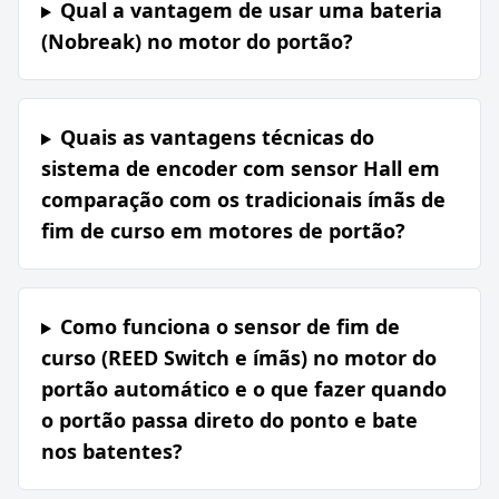
Qual a vantagem de usar uma bateria
(Nobreak) no motor do portão?
Quais as vantagens técnicas do
sistema de encoder com sensor Hall em
comparação com os tradicionais ímãs de
fim de curso em motores de portão?
Como funciona o sensor de fim de
curso (REED Switch e ímãs) no motor do
portão automático e o que fazer quando
o portão passa direto do ponto e bate
nos batentes?