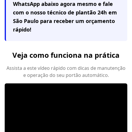
WhatsApp abaixo agora mesmo e fale
com o nosso técnico de plantão 24h em
São Paulo
para receber um orçamento
rápido!
Veja como funciona na prática
Assista a este vídeo rápido com dicas de manutenção
e operação do seu portão automático.