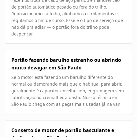
Fazemos troca de cabo de aço partido e manutenção
de portão automático pesado ou fora do trilho.
Reposicionamos a folha, alinhamos os rolamentos e
regulamos o fim de curso. Esse é o tipo de serviço que
não dá pra adiar — o portão fora do trilho pode
despencar.
Portão fazendo barulho estranho ou abrindo
muito devagar em São Paulo
Se o motor está fazendo um barulho diferente do
normal ou demorando mais que o habitual para abrir,
geralmente é capacitor envelhecido, engrenagem sem
lubrificação ou cremalheira gasta. Nosso técnico em
São Paulo chega com as peças mais usadas já na van.
Conserto de motor de portão basculante e