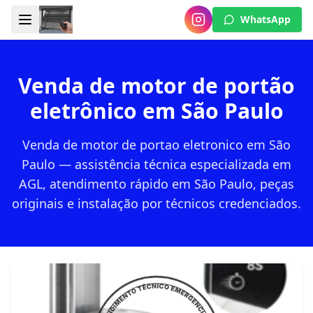
WhatsApp
Venda de motor de portão
eletrônico em São Paulo
Venda de motor de portao eletronico em São
Paulo — assistência técnica especializada em
AGL, atendimento rápido em São Paulo, peças
originais e instalação por técnicos credenciados.