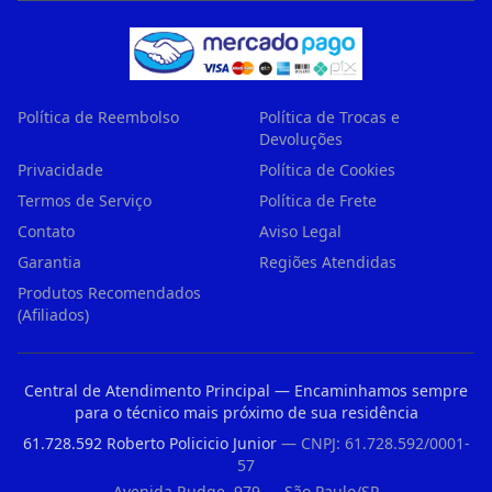
Política de Reembolso
Política de Trocas e
Devoluções
Privacidade
Política de Cookies
Termos de Serviço
Política de Frete
Contato
Aviso Legal
Garantia
Regiões Atendidas
Produtos Recomendados
(Afiliados)
Central de Atendimento Principal — Encaminhamos sempre
para o técnico mais próximo de sua residência
61.728.592 Roberto Policicio Junior
— CNPJ: 61.728.592/0001-
57
Avenida Rudge, 979 — São Paulo/SP