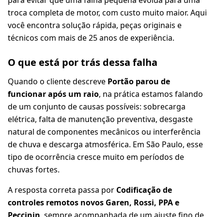
para evitar que uma falha pequena evolua para uma
troca completa de motor, com custo muito maior. Aqui
você encontra solução rápida, peças originais e
técnicos com mais de 25 anos de experiência.
O que está por trás dessa falha
Quando o cliente descreve
Portão parou de
funcionar após um raio
, na prática estamos falando
de um conjunto de causas possíveis: sobrecarga
elétrica, falta de manutenção preventiva, desgaste
natural de componentes mecânicos ou interferência
de chuva e descarga atmosférica. Em São Paulo, esse
tipo de ocorrência cresce muito em períodos de
chuvas fortes.
A resposta correta passa por
Codificação de
controles remotos novos Garen, Rossi, PPA e
Peccinin
, sempre acompanhada de um ajuste fino de