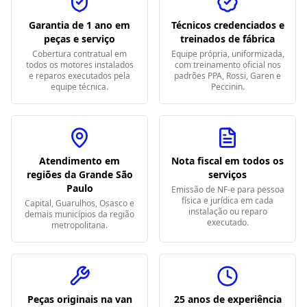
Garantia de 1 ano em
Técnicos credenciados e
peças e serviço
treinados de fábrica
Cobertura contratual em
Equipe própria, uniformizada,
todos os motores instalados
com treinamento oficial nos
e reparos executados pela
padrões PPA, Rossi, Garen e
equipe técnica.
Peccinin.
Atendimento em
Nota fiscal em todos os
regiões da Grande São
serviços
Paulo
Emissão de NF-e para pessoa
física e jurídica em cada
Capital, Guarulhos, Osasco e
instalação ou reparo
demais municípios da região
executado.
metropolitana.
Peças originais na van
25 anos de experiência